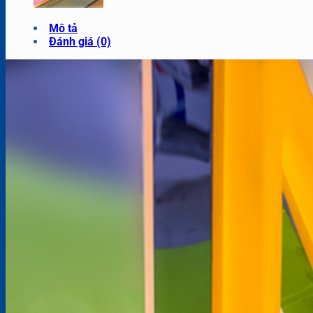
Mô tả
Đánh giá (0)