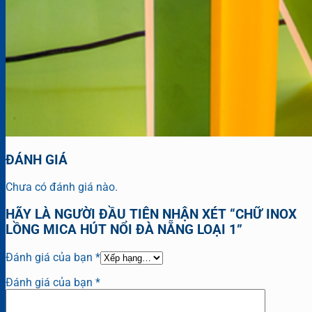
ĐÁNH GIÁ
Chưa có đánh giá nào.
HÃY LÀ NGƯỜI ĐẦU TIÊN NHẬN XÉT “CHỮ INOX
LỒNG MICA HÚT NỔI ĐÀ NẴNG LOẠI 1”
Đánh giá của bạn
*
Đánh giá của bạn
*