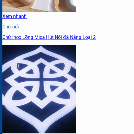
Xem nhanh
Chữ nổi
Chữ Inox Lồng Mica Hút Nổi đà Nẵng Loại 2