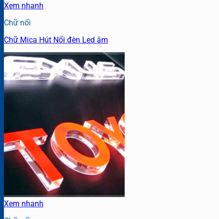
Xem nhanh
Chữ nổi
Chữ Mica Hút Nổi đèn Led âm
Xem nhanh