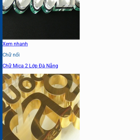
Xem nhanh
Chữ nổi
Chữ Mica 2 Lớp Đà Nẵng