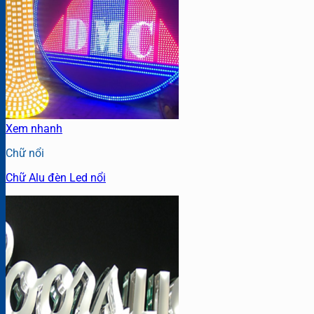
Xem nhanh
Chữ nổi
Chữ Alu đèn Led nổi