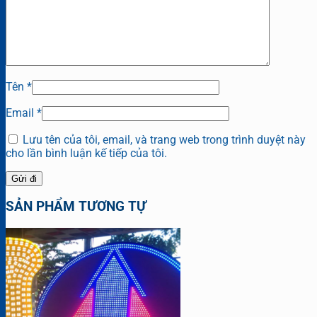
Tên
*
Email
*
Lưu tên của tôi, email, và trang web trong trình duyệt này
cho lần bình luận kế tiếp của tôi.
SẢN PHẨM TƯƠNG TỰ