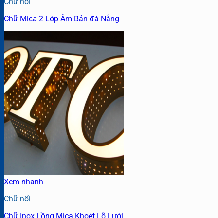
Chữ nổi
Chữ Mica 2 Lớp Âm Bản đà Nẵng
Xem nhanh
Chữ nổi
Chữ Inox Lồng Mica Khoét Lỗ Lưới