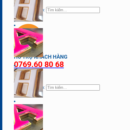
Tìm kiếm:
HỖ TRỢ KHÁCH HÀNG
0769.60 80 68
Tìm kiếm: