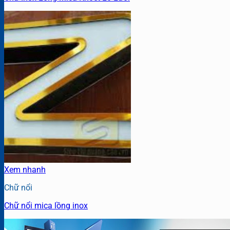
Xem nhanh
Chữ nổi
Chữ nổi mica lồng inox