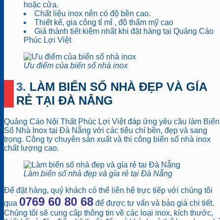
hoặc cửa.
Chất liệu inox nên có độ bền cao.
Thiết kế, gia công tỉ mỉ , độ thẩm mỹ cao
Giá thành tiết kiệm nhất khi đặt hàng tại Quảng Cáo
Phúc Lợi Việt
Ưu điểm của biển số nhà inox
3. LÀM BIỂN SỐ NHÀ ĐẸP VÀ GÍA
RẺ TẠI ĐÀ NẴNG
Quảng Cáo Nội Thất Phúc Lợi Việt đáp ứng yêu cầu làm Biển
Số Nhà Inox tại Đà Nẵng với các tiêu chí bền, đẹp và sang
trọng. Công ty chuyên sản xuất và thi công biển số nhà inox
chất lượng cao.
Làm biển số nhà đẹp và gía rẻ tại Đà Nẵng
Để đặt hàng, quý khách có thể liên hệ trực tiếp với chúng tôi
0769 60 80 68
qua
để được tư vấn và báo giá chi tiết.
Chúng tôi sẽ cung cấp thông tin về các loại inox, kích thước,