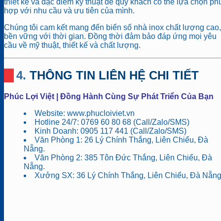
thiết kế và đặc điểm kỹ thuật để quý khách có thể lựa chọn ph
hợp với nhu cầu và ưu tiên của mình.
Chúng tôi cam kết mang đến biển số nhà inox chất lượng cao,
bền vững với thời gian. Đồng thời đảm bảo đáp ứng mọi yêu
cầu về mỹ thuật, thiết kế và chất lượng.
4. THÔNG TIN LIÊN HỆ CHI TIẾT
Phúc Lợi Việt | Đồng Hành Cùng Sự Phát Triển Của Bạn
Website: www.phucloiviet.vn
Hotline 24/7: 0769 60 80 68 (Call/Zalo/SMS)
Kinh Doanh: 0905 117 441 (Call/Zalo/SMS)
Văn Phòng 1: 26 Lý Chính Thắng, Liên Chiểu, Đà
Nẵng.
Văn Phòng 2: 385 Tôn Đức Thắng, Liên Chiểu, Đà
Nẵng.
Xưởng SX: 36 Lý Chính Thắng, Liên Chiểu, Đà Nẵng