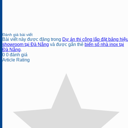
Đánh giá bài viết
Bài viết này được đăng trong
Dự án thi công lắp đặt bảng hiệu
showroom tại Đà Nẵng
và được gắn thẻ
biển số nhà inox tại
Đà Nẵng
.
0
0
đánh giá
Article Rating