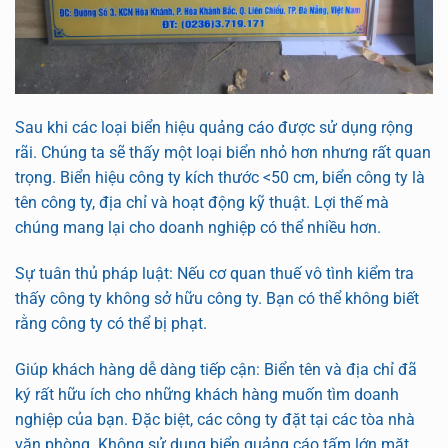
Sau khi các loại biển hiệu quảng cáo được sử dụng rộng
rãi. Chúng ta sẽ thấy một loại biển nhỏ hơn nhưng rất quan
trọng. Biển hiệu công ty kích thước <50 cm, biển công ty là
tên công ty, địa chỉ và hoạt động kỹ thuật. Lợi thế mà
chúng mang lại cho doanh nghiệp có thể nhiều hơn.
Sự tuân thủ pháp luật: Nếu cơ quan thuế vô tình kiểm tra
thấy công ty không sở hữu công ty. Bạn có thể không biết
rằng công ty có thể bị phạt.
Giúp khách hàng dễ dàng tiếp cận: Biển tên và địa chỉ đã
ký rất hữu ích cho những khách hàng muốn tìm doanh
nghiệp của bạn. Đặc biệt, các công ty đặt tại các tòa nhà
văn phòng. Không sử dụng biển quảng cáo tấm lớn mặt