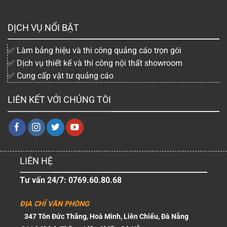
DỊCH VỤ NỔI BẬT
✅ Làm bảng hiệu và thi công quảng cáo trọn gói
✅ Dịch vụ thiết kế và thi công nội thất showroom
✅ Cung cấp vật tư quảng cáo
LIÊN KẾT VỚI CHÚNG TÔI
LIÊN HỆ
Tư vấn 24/7: 0769.60.80.68
ĐỊA CHỈ VĂN PHÒNG
347 Tôn Đức Thắng, Hoà Minh, Liên Chiểu, Đà Nẵng