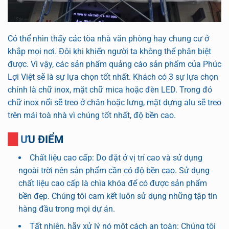
Có thể nhìn thấy các tòa nhà văn phòng hay chung cư ở
khắp mọi nơi. Đôi khi khiến người ta không thể phân biệt
được. Vì vậy, các sản phẩm quảng cáo sản phẩm của Phúc
Lợi Việt sẽ là sự lựa chọn tốt nhất. Khách có 3 sự lựa chọn
chính là chữ inox, mặt chữ mica hoặc đèn LED. Trong đó
chữ inox nổi sẽ treo ở chân hoặc lưng, mặt dựng alu sẽ treo
trên mái toà nhà vì chúng tốt nhất, độ bền cao.
ƯU ĐIỂM
Chất liệu cao cấp: Do đặt ở vị trí cao và sử dụng
ngoài trời nên sản phẩm cần có độ bền cao. Sử dụng
chất liệu cao cấp là chìa khóa để có được sản phẩm
bền đẹp. Chúng tôi cam kết luôn sử dụng những tập tin
hàng đầu trong mọi dự án.
Tất nhiên, hãy xử lý nó một cách an toàn: Chúng tôi