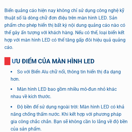
Biển quảng cáo hiện nay không chỉ sử dụng công nghệ kỹ
thuật số là dòng chữ đơn điệu trên màn hình LED. Sản
phẩm cho phép hiển thị bất kỳ nội dung quảng cáo nào có
thể gây ấn tượng với khách hàng. Nếu có thể, loại biển kết
hợp với màn hình LED có thể tăng gấp đôi hiệu quả quảng
cáo.
ƯU ĐIỂM CỦA MÀN HÌNH LED
So với Biển Alu chữ nổi, thông tin hiển thị đa dạng
hơn.
Màn hình LED bao gồm nhiều mô-đun nhỏ khác
nhau về kích thước.
Độ bền để sử dụng ngoài trời: Màn hình LED có khả
năng chống thấm nước. Khi kết hợp với phương pháp
gia công chắc chắn. Bạn sẽ không cần lo lắng về độ bền
của sản phẩm.