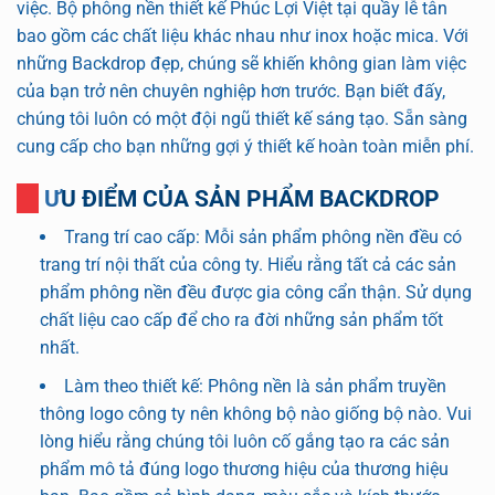
việc. Bộ phông nền thiết kế Phúc Lợi Việt tại quầy lễ tân
bao gồm các chất liệu khác nhau như inox hoặc mica. Với
những Backdrop đẹp, chúng sẽ khiến không gian làm việc
của bạn trở nên chuyên nghiệp hơn trước. Bạn biết đấy,
chúng tôi luôn có một đội ngũ thiết kế sáng tạo. Sẵn sàng
cung cấp cho bạn những gợi ý thiết kế hoàn toàn miễn phí.
ƯU ĐIỂM CỦA SẢN PHẨM BACKDROP
Trang trí cao cấp: Mỗi sản phẩm phông nền đều có
trang trí nội thất của công ty. Hiểu rằng tất cả các sản
phẩm phông nền đều được gia công cẩn thận. Sử dụng
chất liệu cao cấp để cho ra đời những sản phẩm tốt
nhất.
Làm theo thiết kế: Phông nền là sản phẩm truyền
thông logo công ty nên không bộ nào giống bộ nào. Vui
lòng hiểu rằng chúng tôi luôn cố gắng tạo ra các sản
phẩm mô tả đúng logo thương hiệu của thương hiệu