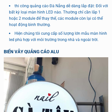
thi công quảng cáo Đà Nẵng dễ dàng lắp đặt: Đối với
bất kỳ loại màn hình LED nào. Thường chỉ cần lắp 1
hoặc 2 module để thay thế, các module còn lại có thể
hoạt động bình thường.
Hiện chúng tôi cung cấp số lượng lớn mẫu màn hình
led phù hợp với môi trường trong nhà và ngoài trời.
BIỂN VẪY QUẢNG CÁO ALU