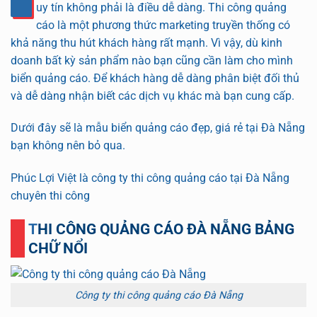
uy tín không phải là điều dễ dàng. Thi công quảng
cáo là một phương thức marketing truyền thống có
khả năng thu hút khách hàng rất mạnh. Vì vậy, dù kinh
doanh bất kỳ sản phẩm nào bạn cũng cần làm cho mình
biển quảng cáo. Để khách hàng dễ dàng phân biệt đối thủ
và dễ dàng nhận biết các dịch vụ khác mà bạn cung cấp.
Dưới đây sẽ là mẫu biển quảng cáo đẹp, giá rẻ tại Đà Nẵng
bạn không nên bỏ qua.
Phúc Lợi Việt là công ty thi công quảng cáo tại Đà Nẵng
chuyên thi công
THI CÔNG QUẢNG CÁO ĐÀ NẴNG BẢNG
CHỮ NỔI
Công ty thi công quảng cáo Đà Nẵng