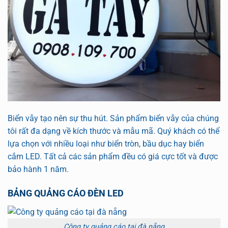
Biển vẫy tạo nên sự thu hút. Sản phẩm biển vẫy của chúng
tôi rất đa dạng về kích thước và mẫu mã. Quý khách có thể
lựa chọn với nhiều loại như biển tròn, bầu dục hay biển
cắm LED. Tất cả các sản phẩm đều có giá cực tốt và được
bảo hành 1 năm.
BẢNG QUẢNG CÁO ĐÈN LED
Công ty quảng cáo tại đà nẵng