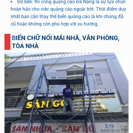
Độ bền: thi công quảng cáo Đà Nẵng là sự lựa chọn
hoàn hảo cho việc quảng cáo ngoài trời. Thời điểm duy
nhất bạn cần thay thế biển quảng cáo là khi chúng đã
cũ hoặc không còn phù hợp với xu hướng.
BIỂN CHỮ NỔI MÁI NHÀ, VĂN PHÒNG,
TÒA NHÀ