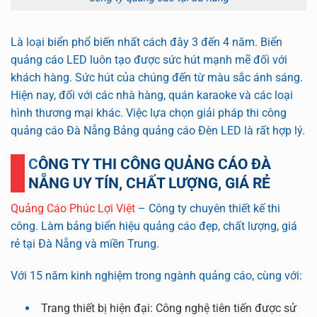
Là loại biển phổ biến nhất cách đây 3 đến 4 năm. Biển
quảng cáo LED luôn tạo được sức hút mạnh mẽ đối với
khách hàng. Sức hút của chúng đến từ màu sắc ánh sáng.
Hiện nay, đối với các nhà hàng, quán karaoke và các loại
hình thương mại khác. Việc lựa chọn giải pháp thi công
quảng cáo Đà Nẵng Bảng quảng cáo Đèn LED là rất hợp lý.
CÔNG TY THI CÔNG QUẢNG CÁO ĐÀ
NẴNG UY TÍN, CHẤT LƯỢNG, GIÁ RẺ
Quảng Cáo Phúc Lợi Việt
– Công ty chuyên thiết kế thi
công. Làm bảng biển hiệu quảng cáo đẹp, chất lượng, giá
rẻ tại Đà Nẵng và miền Trung.
Với 15 năm kinh nghiệm trong ngành quảng cáo, cùng với:
Trang thiết bị hiện đại: Công nghệ tiên tiến được sử