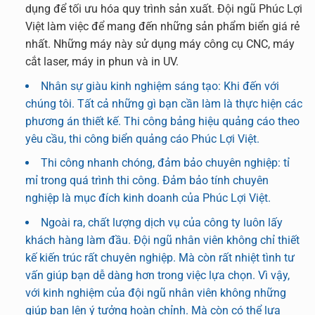
dụng để tối ưu hóa quy trình sản xuất. Đội ngũ Phúc Lợi
Việt làm việc để mang đến những sản phẩm biển giá rẻ
nhất. Những máy này sử dụng máy công cụ CNC, máy
cắt laser, máy in phun và in UV.
Nhân sự giàu kinh nghiệm sáng tạo: Khi đến với
chúng tôi. Tất cả những gì bạn cần làm là thực hiện các
phương án thiết kế. Thi công bảng hiệu quảng cáo theo
yêu cầu, thi công biển quảng cáo Phúc Lợi Việt.
Thi công nhanh chóng, đảm bảo chuyên nghiệp: tỉ
mỉ trong quá trình thi công. Đảm bảo tính chuyên
nghiệp là mục đích kinh doanh của Phúc Lợi Việt.
Ngoài ra, chất lượng dịch vụ của công ty luôn lấy
khách hàng làm đầu. Đội ngũ nhân viên không chỉ thiết
kế kiến ​​trúc rất chuyên nghiệp. Mà còn rất nhiệt tình tư
vấn giúp bạn dễ dàng hơn trong việc lựa chọn. Vì vậy,
với kinh nghiệm của đội ngũ nhân viên không những
giúp bạn lên ý tưởng hoàn chỉnh. Mà còn có thể lựa