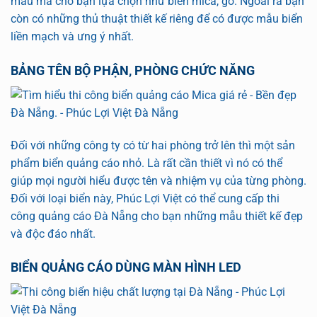
mẫu mã cho bạn lựa chọn như biển mica, gỗ. Ngoài ra bạn
còn có những thủ thuật thiết kế riêng để có được mẫu biển
liền mạch và ưng ý nhất.
BẢNG TÊN BỘ PHẬN, PHÒNG CHỨC NĂNG
Đối với những công ty có từ hai phòng trở lên thì một sản
phẩm biển quảng cáo nhỏ. Là rất cần thiết vì nó có thể
giúp mọi người hiểu được tên và nhiệm vụ của từng phòng.
Đối với loại biển này, Phúc Lợi Việt có thể cung cấp thi
công quảng cáo Đà Nẵng cho bạn những mẫu thiết kế đẹp
và độc đáo nhất.
BIỂN QUẢNG CÁO DÙNG MÀN HÌNH LED