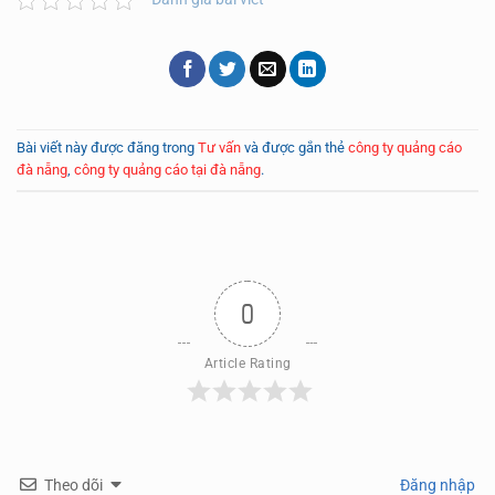
Bài viết này được đăng trong
Tư vấn
và được gắn thẻ
công ty quảng cáo
đà nẵng
,
công ty quảng cáo tại đà nẵng
.
0
Article Rating
Theo dõi
Đăng nhập