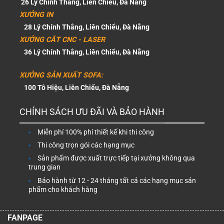
26 Lý Chính Thắng, Liên Chiểu, Đà Nẵng
XƯỞNG IN
28 Lý Chính Thắng, Liên Chiểu, Đà Nẵng
XƯỞNG CẮT CNC - LASER
36 Lý Chính Thắng, Liên Chiểu, Đà Nẵng
XƯỞNG SẢN XUẤT SOFA:
100 Tô Hiệu, Liên Chiểu, Đà Nẵng
CHÍNH SÁCH ƯU ĐÃI VÀ BẢO HÀNH
Miễn phí 100% phí thiết kế khi thi công
Thi công trọn gói các hạng mục
Sản phẩm được xuất trực tiếp tại xưởng không qua
trung gian
Bảo hành từ 12 - 24 tháng tất cả các hạng mục sản
phẩm cho khách hàng
FANPAGE