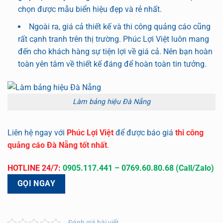
chọn được mẫu biển hiệu đẹp và rẻ nhất.
Ngoài ra, giá cả thiết kế và thi công quảng cáo cũng
rất cạnh tranh trên thị trường. Phúc Lợi Việt luôn mang
đến cho khách hàng sự tiện lợi về giá cả. Nên bạn hoàn
toàn yên tâm về thiết kế đáng để hoàn toàn tin tưởng.
Làm bảng hiệu Đà Nẵng
Liên hệ ngay với
Phúc Lợi Việt
để được báo giá
thi công
quảng cáo Đà Nẵng tốt nhất
.
HOTLINE 24/7:
0905.117.441 – 0769.60.80.68 (Call/Zalo)
GỌI NGAY
Đánh giá bài viết