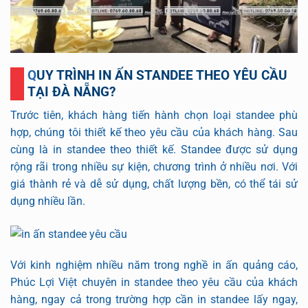
QUY TRÌNH IN ẤN STANDEE THEO YÊU CẦU
TẠI ĐÀ NẴNG?
Trước tiên, khách hàng tiến hành chọn loại standee phù
hợp, chúng tôi thiết kế theo yêu cầu của khách hàng. Sau
cùng là in standee theo thiết kế. Standee được sử dụng
rộng rãi trong nhiều sự kiện, chương trình ở nhiều nơi. Với
giá thành rẻ và dễ sử dụng, chất lượng bền, có thể tái sử
dụng nhiều lần.
Với kinh nghiệm nhiều năm trong nghề in ấn quảng cáo,
Phúc Lợi Việt chuyên in standee theo yêu cầu của khách
hàng, ngay cả trong trường hợp cần in standee lấy ngay,