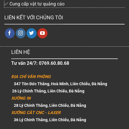
✅ Cung cấp vật tư quảng cáo
LIÊN KẾT VỚI CHÚNG TÔI
LIÊN HỆ
Tư vấn 24/7: 0769.60.80.68
ĐỊA CHỈ VĂN PHÒNG
347 Tôn Đức Thắng, Hoà Minh, Liên Chiểu, Đà Nẵng
26 Lý Chính Thắng, Liên Chiểu, Đà Nẵng
XƯỞNG IN
28 Lý Chính Thắng, Liên Chiểu, Đà Nẵng
XƯỞNG CẮT CNC - LASER
36 Lý Chính Thắng, Liên Chiểu, Đà Nẵng