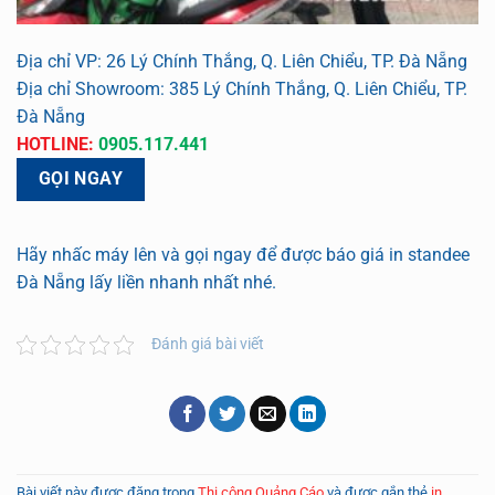
Địa chỉ VP: 26 Lý Chính Thắng, Q. Liên Chiểu, TP. Đà Nẵng
Địa chỉ Showroom: 385 Lý Chính Thắng, Q. Liên Chiểu, TP.
Đà Nẵng
HOTLINE:
0905.117.441
GỌI NGAY
Hãy nhấc máy lên và gọi ngay để được báo giá in standee
Đà Nẵng lấy liền nhanh nhất nhé.
Đánh giá bài viết
Bài viết này được đăng trong
Thi công Quảng Cáo
và được gắn thẻ
in