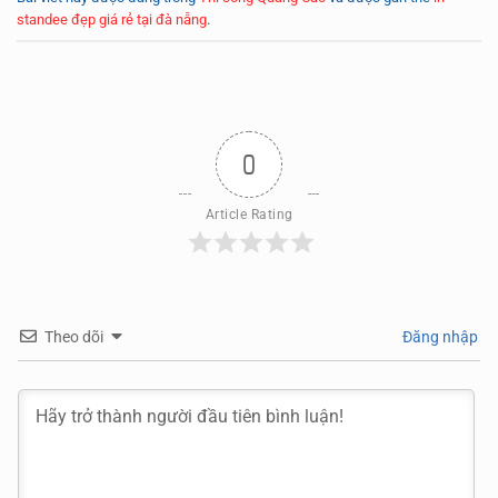
standee đẹp giá rẻ tại đà nẵng
.
0
Article Rating
Theo dõi
Đăng nhập