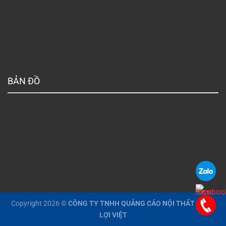
BẢN ĐỒ
Copyright 2026 ©
CÔNG TY TNHH QUẢNG CÁO NỘI THẤT PHÚC
LỢI VIỆT