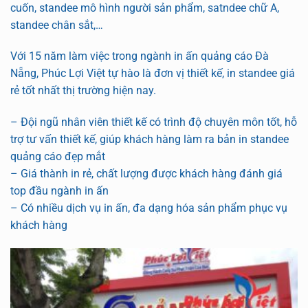
cuốn, standee mô hình người sản phẩm, satndee chữ A,
standee chân sắt,…
Với 15 năm làm việc trong ngành in ấn quảng cáo Đà
Nẵng, Phúc Lợi Việt tự hào là đơn vị thiết kế, in standee giá
rẻ tốt nhất thị trường hiện nay.
– Đội ngũ nhân viên thiết kế có trình độ chuyên môn tốt, hỗ
trợ tư vấn thiết kế, giúp khách hàng làm ra bản in standee
quảng cáo đẹp mắt
– Giá thành in rẻ, chất lượng được khách hàng đánh giá
top đầu ngành in ấn
– Có nhiều dịch vụ in ấn, đa dạng hóa sản phẩm phục vụ
khách hàng