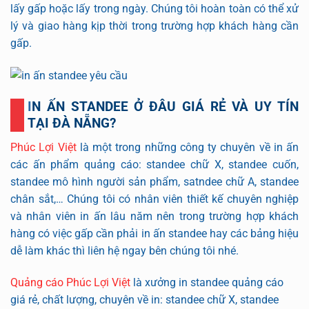
lấy gấp hoặc lấy trong ngày. Chúng tôi hoàn toàn có thể xử
lý và giao hàng kịp thời trong trường hợp khách hàng cần
gấp.
IN ẤN STANDEE Ở ĐÂU GIÁ RẺ VÀ UY TÍN
TẠI ĐÀ NẴNG?
Phúc Lợi Việt
là một trong những công ty chuyên về in ấn
các ấn phẩm quảng cáo: standee chữ X, standee cuốn,
standee mô hình người sản phẩm, satndee chữ A, standee
chân sắt,… Chúng tôi có nhân viên thiết kế chuyên nghiệp
và nhân viên in ấn lâu năm nên trong trường hợp khách
hàng có việc gấp cần phải in ấn standee hay các bảng hiệu
dễ làm khác thì liên hệ ngay bên chúng tôi nhé.
Quảng cáo Phúc Lợi Việt
là xưởng in standee quảng cáo
giá rẻ, chất lượng, chuyên về in: standee chữ X, standee