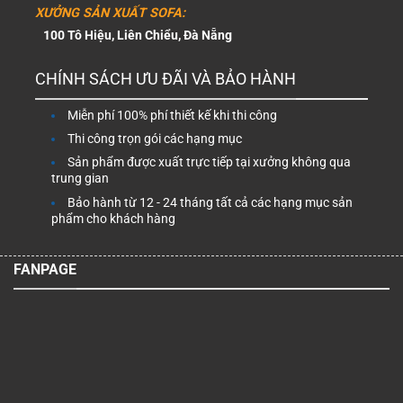
XƯỞNG SẢN XUẤT SOFA:
100 Tô Hiệu, Liên Chiểu, Đà Nẵng
CHÍNH SÁCH ƯU ĐÃI VÀ BẢO HÀNH
Miễn phí 100% phí thiết kế khi thi công
Thi công trọn gói các hạng mục
Sản phẩm được xuất trực tiếp tại xưởng không qua
trung gian
Bảo hành từ 12 - 24 tháng tất cả các hạng mục sản
phẩm cho khách hàng
FANPAGE