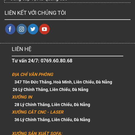
LIÊN KẾT VỚI CHÚNG TÔI
LIÊN HỆ
Tư vấn 24/7: 0769.60.80.68
ĐỊA CHỈ VĂN PHÒNG
347 Tôn Đức Thắng, Hoà Minh, Liên Chiểu, Đà Nẵng
26 Lý Chính Thắng, Liên Chiểu, Đà Nẵng
XƯỞNG IN
28 Lý Chính Thắng, Liên Chiểu, Đà Nẵng
XƯỞNG CẮT CNC - LASER
36 Lý Chính Thắng, Liên Chiểu, Đà Nẵng
XƯỞNG SẢN XUẤT SOFA: