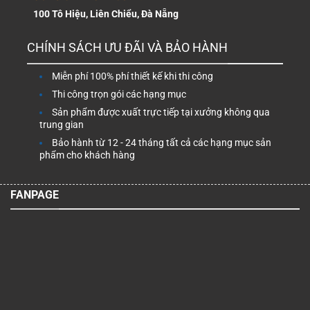
100 Tô Hiệu, Liên Chiểu, Đà Nẵng
CHÍNH SÁCH ƯU ĐÃI VÀ BẢO HÀNH
Miễn phí 100% phí thiết kế khi thi công
Thi công trọn gói các hạng mục
Sản phẩm được xuất trực tiếp tại xưởng không qua
trung gian
Bảo hành từ 12 - 24 tháng tất cả các hạng mục sản
phẩm cho khách hàng
FANPAGE