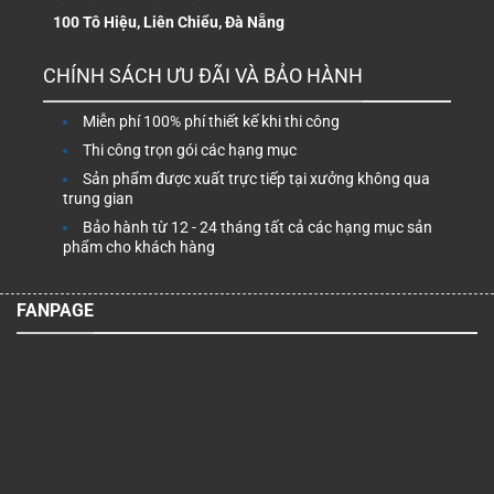
100 Tô Hiệu, Liên Chiểu, Đà Nẵng
CHÍNH SÁCH ƯU ĐÃI VÀ BẢO HÀNH
Miễn phí 100% phí thiết kế khi thi công
Thi công trọn gói các hạng mục
Sản phẩm được xuất trực tiếp tại xưởng không qua
trung gian
Bảo hành từ 12 - 24 tháng tất cả các hạng mục sản
phẩm cho khách hàng
FANPAGE