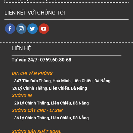
LIÊN KẾT VỚI CHÚNG TÔI
LIÊN HỆ
Tư vấn 24/7: 0769.60.80.68
ĐỊA CHỈ VĂN PHÒNG
347 Tôn Đức Thắng, Hoà Minh, Liên Chiểu, Đà Nẵng
26 Lý Chính Thắng, Liên Chiểu, Đà Nẵng
XƯỞNG IN
28 Lý Chính Thắng, Liên Chiểu, Đà Nẵng
XƯỞNG CẮT CNC - LASER
36 Lý Chính Thắng, Liên Chiểu, Đà Nẵng
XƯỞNG SẢN XUẤT SOFA: