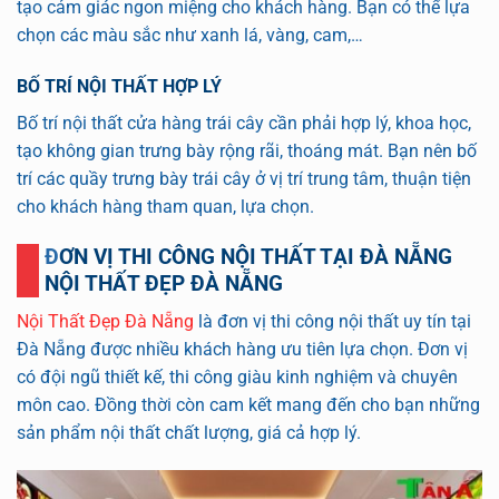
tạo cảm giác ngon miệng cho khách hàng. Bạn có thể lựa
chọn các màu sắc như xanh lá, vàng, cam,…
BỐ TRÍ NỘI THẤT HỢP LÝ
Bố trí nội thất cửa hàng trái cây cần phải hợp lý, khoa học,
tạo không gian trưng bày rộng rãi, thoáng mát. Bạn nên bố
trí các quầy trưng bày trái cây ở vị trí trung tâm, thuận tiện
cho khách hàng tham quan, lựa chọn.
ĐƠN VỊ THI CÔNG NỘI THẤT TẠI ĐÀ NẴNG
NỘI THẤT ĐẸP ĐÀ NẴNG
Nội Thất Đẹp Đà Nẵng
là đơn vị thi công nội thất uy tín tại
Đà Nẵng được nhiều khách hàng ưu tiên lựa chọn. Đơn vị
có đội ngũ thiết kế, thi công giàu kinh nghiệm và chuyên
môn cao. Đồng thời còn cam kết mang đến cho bạn những
sản phẩm nội thất chất lượng, giá cả hợp lý.