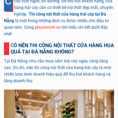
C
cây tươi ngon, bổ dưỡng. Để thu hút khách hàng, cửa
hàng trái cây cần có thiết kế nội thất đẹp mắt, chuyên
nghiệp.
Thi công nội thất cửa hàng trái cây tại Đà
Nẵng
là một trong những dịch vụ được nhiều chủ đầu tư
quan tâm. Cùng
phucloiviet.vn
tìm hiểu chi tiết dưới đây
nhé!
CÓ NÊN THI CÔNG NỘI THẤT CỬA HÀNG HUA
QUẢ TẠI ĐÀ NẴNG KHÔNG?
Tại Đà Nẵng, nhu cầu mua sắm trái cây ngày càng tăng
cao. Do đó, việc thi công nội thất cửa hàng trái cây là một
chiến lược kinh doanh hiệu quả để thu hút khách hàng và
tăng doanh thu.