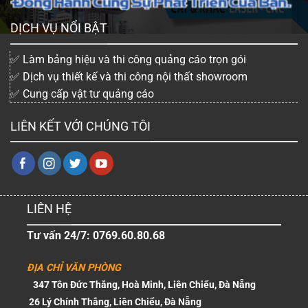
DỊCH VỤ NỔI BẬT
✅ Làm bảng hiệu và thi công quảng cáo trọn gói
✅ Dịch vụ thiết kế và thi công nội thất showroom
✅ Cung cấp vật tư quảng cáo
LIÊN KẾT VỚI CHÚNG TÔI
LIÊN HỆ
Tư vấn 24/7: 0769.60.80.68
ĐỊA CHỈ VĂN PHÒNG
347 Tôn Đức Thắng, Hoà Minh, Liên Chiểu, Đà Nẵng
26 Lý Chính Thắng, Liên Chiểu, Đà Nẵng