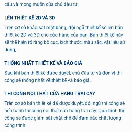
cầu và mong muốn của chủ đầu tư.
LÊN THIẾT KẾ 2D VÀ 3D
Trên cơ sở khảo sát mặt bằng, đội ngũ thiết kế sẽ lên bản
thiết kế 2D và 3D cho cửa hàng của bạn. Bản thiết kế này
sẽ thể hiện rõ ràng bố cục, kích thước, màu sắc, vật liệu sử
dụng,…
THỐNG NHẤT THIẾT KẾ VÀ BÁO GIÁ
Sau khi bản thiết kế được duyệt, chủ đầu tư và đơn vị thi
công sẽ thống nhất về thiết kế và báo giá.
THI CÔNG NỘI THẤT CỬA HÀNG TRÁI CÂY
Trên cơ sở bản thiết kế đã được duyệt, đội ngũ thi công sẽ
tiến hành thi công nội thất cửa hàng trái cây. Quá trình thi
công sẽ được giám sát chặt chẽ để đảm bảo chất lượng
công trình.