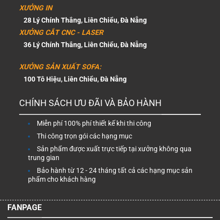
XƯỞNG IN
28 Lý Chính Thắng, Liên Chiểu, Đà Nẵng
XƯỞNG CẮT CNC - LASER
36 Lý Chính Thắng, Liên Chiểu, Đà Nẵng
XƯỞNG SẢN XUẤT SOFA:
100 Tô Hiệu, Liên Chiểu, Đà Nẵng
CHÍNH SÁCH ƯU ĐÃI VÀ BẢO HÀNH
Miễn phí 100% phí thiết kế khi thi công
Thi công trọn gói các hạng mục
Sản phẩm được xuất trực tiếp tại xưởng không qua
trung gian
Bảo hành từ 12 - 24 tháng tất cả các hạng mục sản
phẩm cho khách hàng
FANPAGE