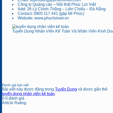
Công ty Quảng cáo – Nội thất Phúc Lợi Việt
Add: 26 Lý Chính Thắng – Liên Chiểu – Đà Nẵng
Contact: 0905 117 441 (gặp Mr Phúc)
Website: www.phucloiviet.vn
Tuyển Dụng Nhân Viên Kế Toán Và Nhân Viên Kinh Do
Đánh giá bài viết
Bài viết này được đăng trong
Tuyển Dụng
và được gắn thẻ
tuyển dụng nhân viên kế toán
.
0
0
đánh giá
Article Rating