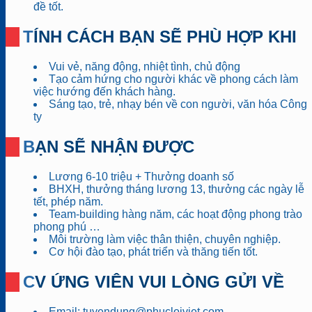
đề tốt.
TÍNH CÁCH BẠN SẼ PHÙ HỢP KHI
Vui vẻ, năng động, nhiệt tình, chủ động
Tạo cảm hứng cho người khác về phong cách làm
việc hướng đến khách hàng.
Sáng tạo, trẻ, nhạy bén về con người, văn hóa Công
ty
BẠN SẼ NHẬN ĐƯỢC
Lương 6-10 triệu + Thưởng doanh số
BHXH, thưởng tháng lương 13, thưởng các ngày lễ
tết, phép năm.
Team-building hàng năm, các hoạt động phong trào
phong phú …
Môi trường làm việc thân thiện, chuyên nghiệp.
Cơ hội đào tạo, phát triển và thăng tiến tốt.
CV ỨNG VIÊN VUI LÒNG GỬI VỀ
Email: tuyendung@phucloiviet.com