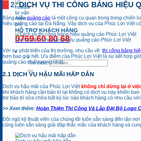
2. DỊCH VỤ THI CÔNG BẢNG HIỆU
Bảng hiệu
quảng cáo
là một công cụ quan trọng trong chiến lư
hiệu quảng cáo tại Đà Nẵng. Vậy dịch vụ của Phúc Lợi Việt có
HỖ TRỢ KHÁCH HÀNG
0769.60 80 68
Dịch vụ thi công bảng hiệu quảng cáo Phúc Lợi Việt
Với sự phát triển của thị trường, nhu cầu về
thi công bảng h
hơn bao giờ hết. Ưu điểm của Phúc Lợi Việt là sự kết hợp gi
quảng cáo chất lượng nhất.
Tìm kiếm:
2.1 DỊCH VỤ HẬU MÃI HẤP DẪN
Dịch vụ hậu mãi của Phúc Lợi Việt
không chỉ dừng lại ở việc
khi khách hàng cần bảo trì lại không có dịch vụ này khiến bạn
trợ bảo trì sửa chữa bất kỳ lúc nào khách hàng có nhu cầu với
>> Xem thêm:
Hoàn Thiện Thi Công Và Lắp Đặt Bộ Logo 
Đội ngũ kỹ thuật viên của chúng tôi luôn sẵn sàng đến tận nơ
cũng luôn sẵn sàng giải đáp thắc mắc của khách hàng và cung 