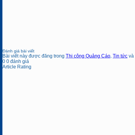
Đánh giá bài viết
Bài viết này được đăng trong
Thi công Quảng Cáo
,
Tin tức
và 
0
0
đánh giá
Article Rating