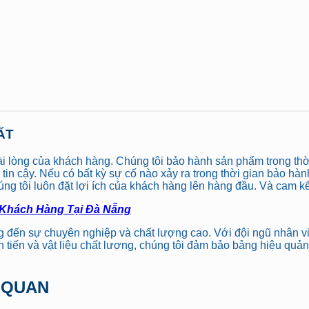
ẤT
 lòng của khách hàng. Chúng tôi bảo hành sản phẩm trong thời
 cậy. Nếu có bất kỳ sự cố nào xảy ra trong thời gian bảo hành
g tôi luôn đặt lợi ích của khách hàng lên hàng đầu. Và cam kế
 Khách Hàng Tại Đà Nẵng
đến sự chuyên nghiệp và chất lượng cao. Với đội ngũ nhân viê
tiến và vật liệu chất lượng, chúng tôi đảm bảo bảng hiệu quản
N QUAN