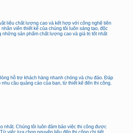
ật liệu chất lượng cao và kết hợp với công nghệ tiên
hân viên thiết kế của chúng tôi luôn sáng tạo, độc
những sản phẩm chất lượng cao và giá trị tốt nhất
n lòng hỗ trợ khách hàng nhanh chóng và chu đáo. Đáp
nhu cầu quảng cáo của bạn, từ thiết kế đến thi công.
 nhất. Chúng tôi luôn đảm bảo việc thi công được
 việc lựa chọn nguyên liệu đến thi công chi tiết.