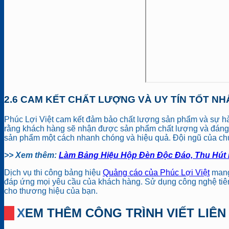
2.6 CAM KẾT CHẤT LƯỢNG VÀ UY TÍN TỐT NH
Phúc Lợi Việt cam kết đảm bảo chất lượng sản phẩm và sự hài
rằng khách hàng sẽ nhận được sản phẩm chất lượng và đáng tin
sản phẩm một cách nhanh chóng và hiệu quả. Đội ngũ của chún
>> Xem thêm:
Làm Bảng Hiệu Hộp Đèn Độc Đáo, Thu Hút
Dịch vụ thi công bảng hiệu
Quảng cáo của Phúc Lợi Việt
mang 
đáp ứng mọi yêu cầu của khách hàng. Sử dụng công nghệ tiên 
cho thương hiệu của bạn.
XEM THÊM CÔNG TRÌNH VIẾT LIÊ