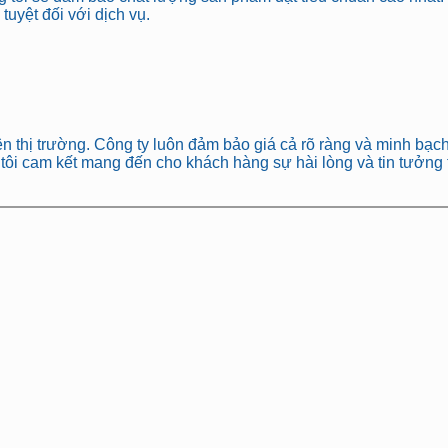
uyệt đối với dịch vụ.
ên thị trường. Công ty luôn đảm bảo giá cả rõ ràng và minh bạch
 tôi cam kết mang đến cho khách hàng sự hài lòng và tin tưởng t