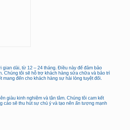
 gian dài, từ 12 – 24 tháng. Điều này để đảm bảo
. Chúng tôi sẽ hỗ trợ khách hàng sửa chữa và bảo trì
t mang đến cho khách hàng sự hài lòng tuyệt đối.
n giàu kinh nghiệm và tận tâm. Chúng tôi cam kết
g cáo sẽ thu hút sự chú ý và tạo nên ấn tượng mạnh