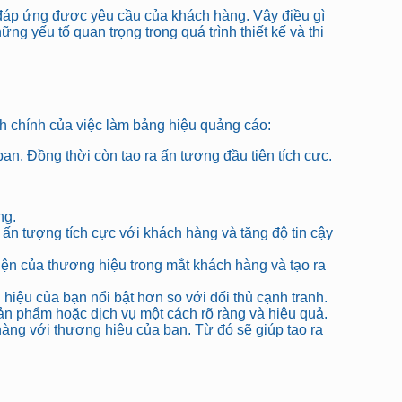
ể đáp ứng được yêu cầu của khách hàng. Vậy điều gì
ng yếu tố quan trọng trong quá trình thiết kế và thi
h chính của việc làm bảng hiệu quảng cáo:
. Đồng thời còn tạo ra ấn tượng đầu tiên tích cực.
ng.
 ấn tượng tích cực với khách hàng và tăng độ tin cậy
iện của thương hiệu trong mắt khách hàng và tạo ra
hiệu của bạn nổi bật hơn so với đối thủ cạnh tranh.
sản phẩm hoặc dịch vụ một cách rõ ràng và hiệu quả.
àng với thương hiệu của bạn. Từ đó sẽ giúp tạo ra