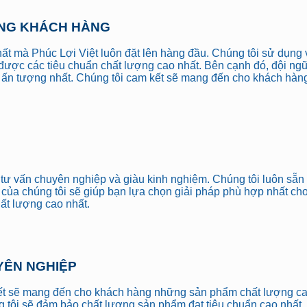
ÒNG KHÁCH HÀNG
t mà Phúc Lợi Việt luôn đặt lên hàng đầu. Chúng tôi sử dụng v
ược các tiêu chuẩn chất lượng cao nhất. Bên cạnh đó, đội ngũ n
ấn tượng nhất. Chúng tôi cam kết sẽ mang đến cho khách hàng 
 tư vấn chuyên nghiệp và giàu kinh nghiệm. Chúng tôi luôn sẵ
ủa chúng tôi sẽ giúp bạn lựa chọn giải pháp phù hợp nhất cho 
ất lượng cao nhất.
YÊN NGHIỆP
kết sẽ mang đến cho khách hàng những sản phẩm chất lượng cao
 tôi sẽ đảm bảo chất lượng sản phẩm đạt tiêu chuẩn cao nhất. Từ