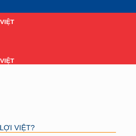
VIỆT
VIỆT
LỢI VIỆT?