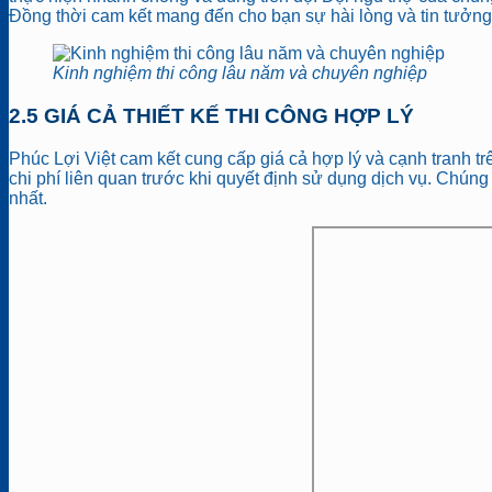
Đồng thời cam kết mang đến cho bạn sự hài lòng và tin tưởng t
Kinh nghiệm thi công lâu năm và chuyên nghiệp
2.5 GIÁ CẢ THIẾT KẾ THI CÔNG HỢP LÝ
Phúc Lợi Việt cam kết cung cấp giá cả hợp lý và cạnh tranh tr
chi phí liên quan trước khi quyết định sử dụng dịch vụ. Chúng
nhất.