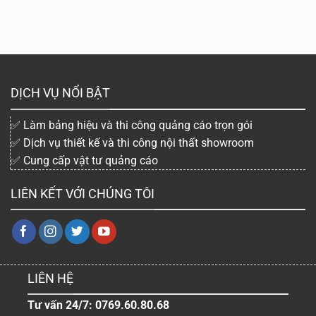
DỊCH VỤ NỔI BẬT
✅ Làm bảng hiệu và thi công quảng cáo trọn gói
✅ Dịch vụ thiết kế và thi công nội thất showroom
✅ Cung cấp vật tư quảng cáo
LIÊN KẾT VỚI CHÚNG TÔI
LIÊN HỆ
Tư vấn 24/7: 0769.60.80.68