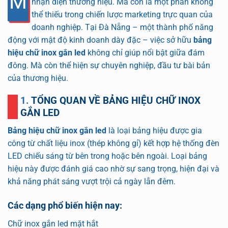
M
nhận diện thương hiệu. Mà còn là một phần không
thể thiếu trong chiến lược marketing trực quan của
doanh nghiệp. Tại Đà Nẵng – một thành phố năng
động với mật độ kinh doanh dày đặc – việc sở hữu
bảng
hiệu chữ inox gắn led
không chỉ giúp nổi bật giữa đám
đông. Mà còn thể hiện sự chuyên nghiệp, đầu tư bài bản
của thương hiệu.
1. TỔNG QUAN VỀ BẢNG HIỆU CHỮ INOX
GẮN LED
Bảng hiệu chữ inox gắn led
là loại bảng hiệu được gia
công từ chất liệu inox (thép không gỉ) kết hợp hệ thống đèn
LED chiếu sáng từ bên trong hoặc bên ngoài. Loại bảng
hiệu này được đánh giá cao nhờ sự sang trọng, hiện đại và
khả năng phát sáng vượt trội cả ngày lẫn đêm.
Các dạng phổ biến hiện nay:
Chữ inox gắn led mặt hắt