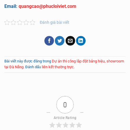
Email:
quangcao@phucloiviet.com
Đánh giá bài viết
Bài viết này được đăng trong
Dự án thi công lắp đặt bảng hiệu, showroom
tại Đà Nẵng
. Đánh dấu
liên kết thường trực
.
0
Article Rating