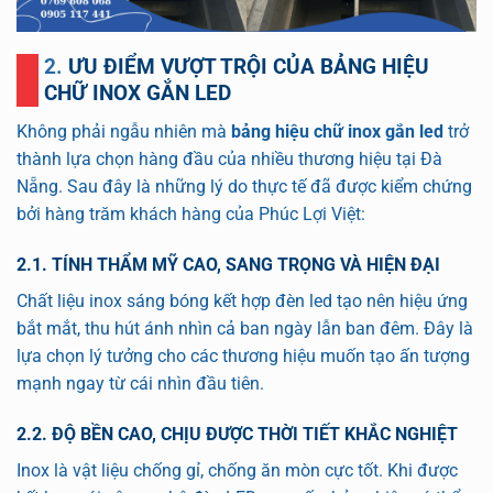
2. ƯU ĐIỂM VƯỢT TRỘI CỦA BẢNG HIỆU
CHỮ INOX GẮN LED
Không phải ngẫu nhiên mà
bảng hiệu chữ inox gắn led
trở
thành lựa chọn hàng đầu của nhiều thương hiệu tại Đà
Nẵng. Sau đây là những lý do thực tế đã được kiểm chứng
bởi hàng trăm khách hàng của Phúc Lợi Việt:
2.1. TÍNH THẨM MỸ CAO, SANG TRỌNG VÀ HIỆN ĐẠI
Chất liệu inox sáng bóng kết hợp đèn led tạo nên hiệu ứng
bắt mắt, thu hút ánh nhìn cả ban ngày lẫn ban đêm. Đây là
lựa chọn lý tưởng cho các thương hiệu muốn tạo ấn tượng
mạnh ngay từ cái nhìn đầu tiên.
2.2. ĐỘ BỀN CAO, CHỊU ĐƯỢC THỜI TIẾT KHẮC NGHIỆT
Inox là vật liệu chống gỉ, chống ăn mòn cực tốt. Khi được