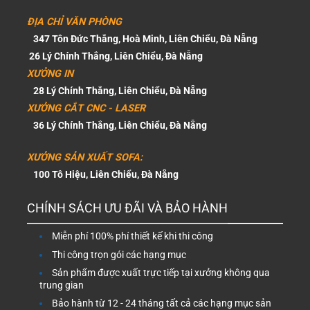
ĐỊA CHỈ VĂN PHÒNG
347 Tôn Đức Thắng, Hoà Minh, Liên Chiểu, Đà Nẵng
26 Lý Chính Thắng, Liên Chiểu, Đà Nẵng
XƯỞNG IN
28 Lý Chính Thắng, Liên Chiểu, Đà Nẵng
XƯỞNG CẮT CNC - LASER
36 Lý Chính Thắng, Liên Chiểu, Đà Nẵng
XƯỞNG SẢN XUẤT SOFA:
100 Tô Hiệu, Liên Chiểu, Đà Nẵng
CHÍNH SÁCH ƯU ĐÃI VÀ BẢO HÀNH
Miễn phí 100% phí thiết kế khi thi công
Thi công trọn gói các hạng mục
Sản phẩm được xuất trực tiếp tại xưởng không qua
trung gian
Bảo hành từ 12 - 24 tháng tất cả các hạng mục sản