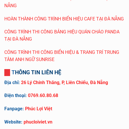
NẴNG
HOÀN THÀNH CÔNG TRÌNH BIỂN HIỆU CAFE TẠI ĐÀ NẴNG
CÔNG TRÌNH THI CÔNG BẢNG HIỆU QUÁN CHÁO PANDA
TẠI ĐÀ NẴNG
CÔNG TRÌNH THI CÔNG BIỂN HIỆU & TRANG TRÍ TRUNG
TÂM ANH NGỮ SUNRISE
THÔNG TIN LIÊN HỆ
Địa chỉ:
26 Lý Chính Thắng, P, Liên Chiểu, Đà Nẵng
Điện thoại:
0769.60.80.68
Fanpage:
Phúc Lợi Việt
Website:
phucloiviet.vn