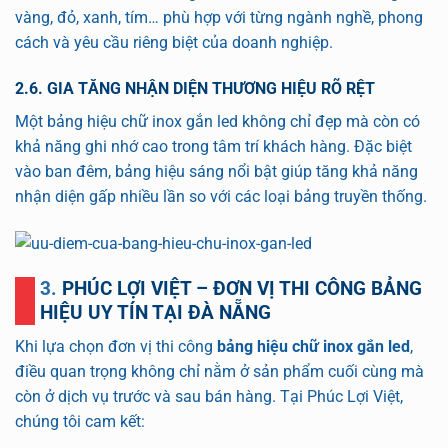
vàng, đỏ, xanh, tím… phù hợp với từng ngành nghề, phong
cách và yêu cầu riêng biệt của doanh nghiệp.
2.6. GIA TĂNG NHẬN DIỆN THƯƠNG HIỆU RÕ RỆT
Một bảng hiệu chữ inox gắn led không chỉ đẹp mà còn có
khả năng ghi nhớ cao trong tâm trí khách hàng. Đặc biệt
vào ban đêm, bảng hiệu sáng nổi bật giúp tăng khả năng
nhận diện gấp nhiều lần so với các loại bảng truyền thống.
3. PHÚC LỢI VIỆT – ĐƠN VỊ THI CÔNG BẢNG
HIỆU UY TÍN TẠI ĐÀ NẴNG
Khi lựa chọn đơn vị thi công
bảng hiệu chữ inox gắn led
,
điều quan trọng không chỉ nằm ở sản phẩm cuối cùng mà
còn ở dịch vụ trước và sau bán hàng. Tại Phúc Lợi Việt,
chúng tôi cam kết: