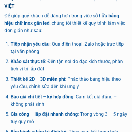
VIỆT
Để giúp quý khách dễ dàng hơn trong việc sở hữu
bảng
hiệu chữ inox gắn led
, chúng tôi thiết kế quy trình làm việc
đơn giản như sau:
Tiếp nhận yêu cầu
: Qua điện thoại, Zalo hoặc trực tiếp
tại văn phòng
Khảo sát thực tế
: Đến tận nơi đo đạc kích thước, phân
tích vị trí lắp đặt
Thiết kế 2D – 3D miễn phí
: Phác thảo bảng hiệu theo
yêu cầu, chỉnh sửa đến khi ưng ý
Báo giá chi tiết – ký hợp đồng
: Cam kết giá đúng –
không phát sinh
Gia công – lắp đặt nhanh chóng
: Trong vòng 3 – 5 ngày
tùy quy mô
Bảo hành – bảo trì định kỳ
: Theo cam kết trong hợp