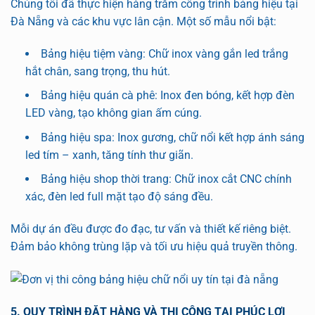
Chúng tôi đã thực hiện hàng trăm công trình bảng hiệu tại
Đà Nẵng và các khu vực lân cận. Một số mẫu nổi bật:
Bảng hiệu tiệm vàng: Chữ inox vàng gắn led trắng
hắt chân, sang trọng, thu hút.
Bảng hiệu quán cà phê: Inox đen bóng, kết hợp đèn
LED vàng, tạo không gian ấm cúng.
Bảng hiệu spa: Inox gương, chữ nổi kết hợp ánh sáng
led tím – xanh, tăng tính thư giãn.
Bảng hiệu shop thời trang: Chữ inox cắt CNC chính
xác, đèn led full mặt tạo độ sáng đều.
Mỗi dự án đều được đo đạc, tư vấn và thiết kế riêng biệt.
Đảm bảo không trùng lặp và tối ưu hiệu quả truyền thông.
5. QUY TRÌNH ĐẶT HÀNG VÀ THI CÔNG TẠI PHÚC LỢI