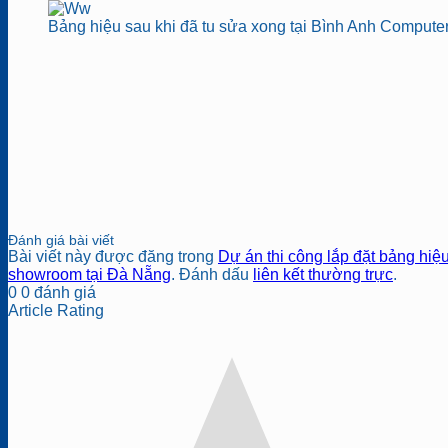
Bảng hiệu sau khi đã tu sửa xong tại Bình Anh Computer
Đánh giá bài viết
Bài viết này được đăng trong
Dự án thi công lắp đặt bảng hiệu
showroom tại Đà Nẵng
. Đánh dấu
liên kết thường trực
.
0
0
đánh giá
Article Rating