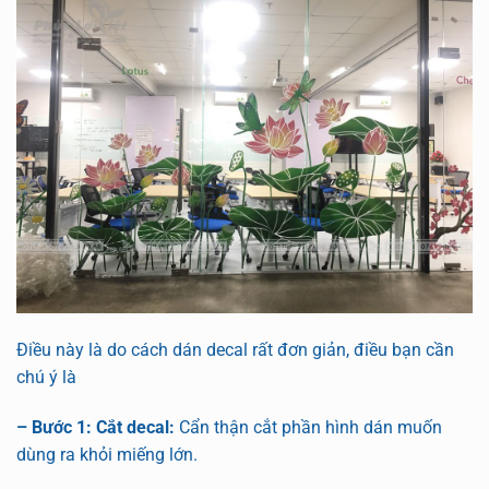
Điều này là do cách dán decal rất đơn giản, điều bạn cần
chú ý là
– Bước 1: Cắt decal:
Cẩn thận cắt phần hình dán muốn
dùng ra khỏi miếng lớn.