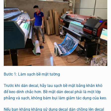
Bước 1: Làm sạch bề mặt tường
Trước khi dán decal, hãy lau sạch bề mặt bằng khăn khô
để keo dính chắc hơn. Bề mặt dán decal phải là một lớp
phẳng và sạch, không bám bụi làm giảm tác dụng của keo.
Nếu bạn khăng khăng sử dụng decal dán chồng lên decal