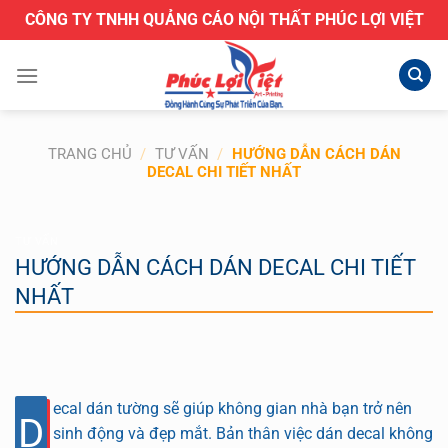
Bỏ
CÔNG TY TNHH QUẢNG CÁO NỘI THẤT PHÚC LỢI VIỆT
qua
nội
dung
TRANG CHỦ
/
TƯ VẤN
/
HƯỚNG DẪN CÁCH DÁN
DECAL CHI TIẾT NHẤT
TƯ VẤN
HƯỚNG DẪN CÁCH DÁN DECAL CHI TIẾT
NHẤT
ecal dán tường sẽ giúp không gian nhà bạn trở nên
D
sinh động và đẹp mắt. Bản thân việc dán decal không