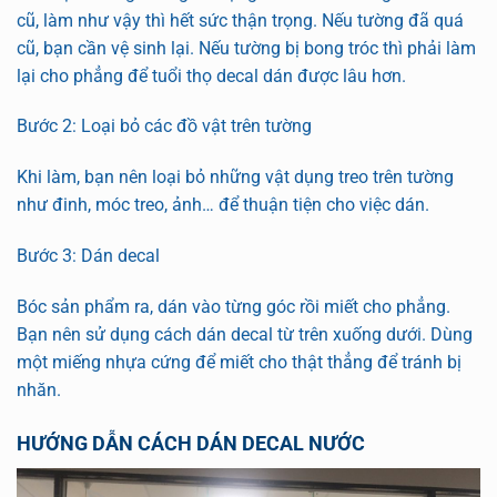
cũ, làm như vậy thì hết sức thận trọng. Nếu tường đã quá
cũ, bạn cần vệ sinh lại. Nếu tường bị bong tróc thì phải làm
lại cho phẳng để tuổi thọ decal dán được lâu hơn.
Bước 2: Loại bỏ các đồ vật trên tường
Khi làm, bạn nên loại bỏ những vật dụng treo trên tường
như đinh, móc treo, ảnh… để thuận tiện cho việc dán.
Bước 3: Dán decal
Bóc sản phẩm ra, dán vào từng góc rồi miết cho phẳng.
Bạn nên sử dụng cách dán decal từ trên xuống dưới. Dùng
một miếng nhựa cứng để miết cho thật thẳng để tránh bị
nhăn.
HƯỚNG DẪN CÁCH DÁN DECAL NƯỚC