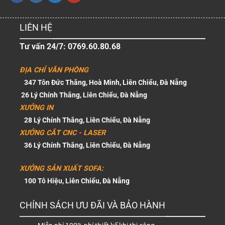
LIÊN HỆ
Tư vấn 24/7: 0769.60.80.68
ĐỊA CHỈ VĂN PHÒNG
347 Tôn Đức Thắng, Hoà Minh, Liên Chiểu, Đà Nẵng
26 Lý Chính Thắng, Liên Chiểu, Đà Nẵng
XƯỞNG IN
28 Lý Chính Thắng, Liên Chiểu, Đà Nẵng
XƯỞNG CẮT CNC - LASER
36 Lý Chính Thắng, Liên Chiểu, Đà Nẵng
XƯỞNG SẢN XUẤT SOFA:
100 Tô Hiệu, Liên Chiểu, Đà Nẵng
CHÍNH SÁCH ƯU ĐÃI VÀ BẢO HÀNH