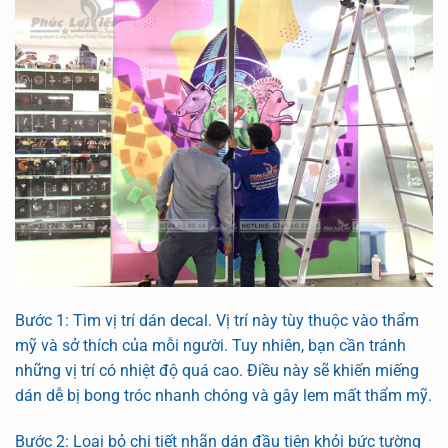
Bước 1: Tìm vị trí dán decal. Vị trí này tùy thuộc vào thẩm
mỹ và sở thích của mỗi người. Tuy nhiên, bạn cần tránh
những vị trí có nhiệt độ quá cao. Điều này sẽ khiến miếng
dán dễ bị bong tróc nhanh chóng và gây lem mất thẩm mỹ.
Bước 2: Loại bỏ chi tiết nhãn dán đầu tiên khỏi bức tường