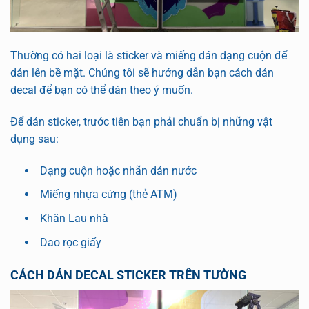
Thường có hai loại là sticker và miếng dán dạng cuộn để
dán lên bề mặt. Chúng tôi sẽ hướng dẫn bạn cách dán
decal để bạn có thể dán theo ý muốn.
Để dán sticker, trước tiên bạn phải chuẩn bị những vật
dụng sau:
Dạng cuộn hoặc nhãn dán nước
Miếng nhựa cứng (thẻ ATM)
Khăn Lau nhà
Dao rọc giấy
CÁCH DÁN DECAL STICKER TRÊN TƯỜNG