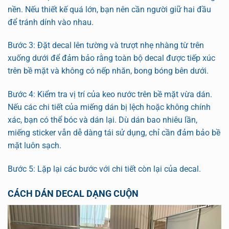
nền. Nếu thiết kế quá lớn, bạn nên cần người giữ hai đầu
để tránh dính vào nhau.
Bước 3: Đặt decal lên tường và trượt nhẹ nhàng từ trên
xuống dưới để đảm bảo rằng toàn bộ decal được tiếp xúc
trên bề mặt và không có nếp nhăn, bong bóng bên dưới.
Bước 4: Kiểm tra vị trí của keo nước trên bề mặt vừa dán.
Nếu các chi tiết của miếng dán bị lệch hoặc không chính
xác, bạn có thể bóc và dán lại. Dù dán bao nhiêu lần,
miếng sticker vẫn dễ dàng tái sử dụng, chỉ cần đảm bảo bề
mặt luôn sạch.
Bước 5: Lặp lại các bước với chi tiết còn lại của decal.
CÁCH DÁN DECAL DẠNG CUỘN