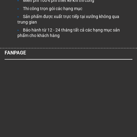
Miễn phí 100% phí thiết kế khi thi công
Thi công trọn gói các hạng mục
Sản phẩm được xuất trực tiếp tại xưởng không qua
trung gian
Bảo hành từ 12 - 24 tháng tất cả các hạng mục sản
phẩm cho khách hàng
FANPAGE