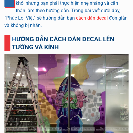
khó, nhưng bạn phải thực hiện nhẹ nhàng và cẩn
thận làm theo hướng dẫn. Trong bài viết dưới đây,
“Phúc Lợi Việt” sẽ hướng dẫn bạn
cách dán decal
đơn giản
và không bị nhăn.
HƯỚNG DẪN CÁCH DÁN DECAL LÊN
TƯỜNG VÀ KÍNH