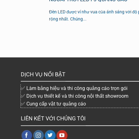
Đèn LED được ví như vua của ánh sáng với độ
rộng nhất. Chúng...
DỊCH VỤ NỔI BẬT
✅ Làm bảng hiệu và thi công quảng cáo trọn gói
✅ Dịch vụ thiết kế và thi công nội thất showroom
✅ Cung cấp vật tư quảng cáo
LIÊN KẾT VỚI CHÚNG TÔI