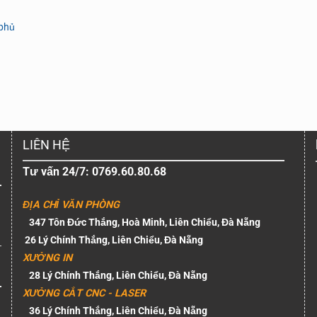
 phủ
LIÊN HỆ
Tư vấn 24/7: 0769.60.80.68
ĐỊA CHỈ VĂN PHÒNG
347 Tôn Đức Thắng, Hoà Minh, Liên Chiểu, Đà Nẵng
26 Lý Chính Thắng, Liên Chiểu, Đà Nẵng
XƯỞNG IN
28 Lý Chính Thắng, Liên Chiểu, Đà Nẵng
XƯỞNG CẮT CNC - LASER
36 Lý Chính Thắng, Liên Chiểu, Đà Nẵng