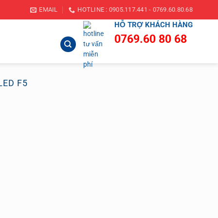
EMAIL
HOTLINE : 0905.117.441 - 0769.60.80.68
HỖ TRỢ KHÁCH HÀNG
0769.60 80 68
LED F5