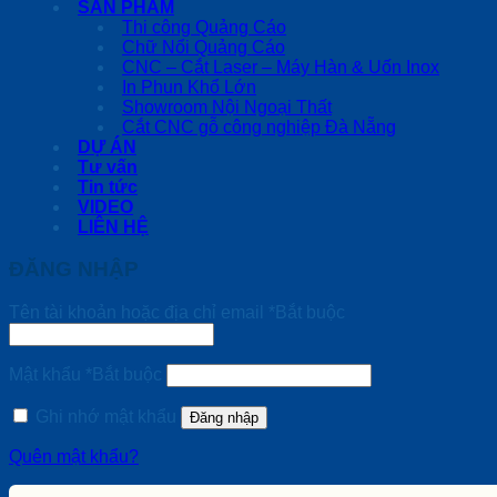
SẢN PHẨM
Thi công Quảng Cáo
Chữ Nổi Quảng Cáo
CNC – Cắt Laser – Máy Hàn & Uốn Inox
In Phun Khổ Lớn
Showroom Nội Ngoại Thất
Cắt CNC gỗ công nghiệp Đà Nẵng
DỰ ÁN
Tư vấn
Tin tức
VIDEO
LIÊN HỆ
ĐĂNG NHẬP
Tên tài khoản hoặc địa chỉ email
*
Bắt buộc
Mật khẩu
*
Bắt buộc
Ghi nhớ mật khẩu
Đăng nhập
Quên mật khẩu?