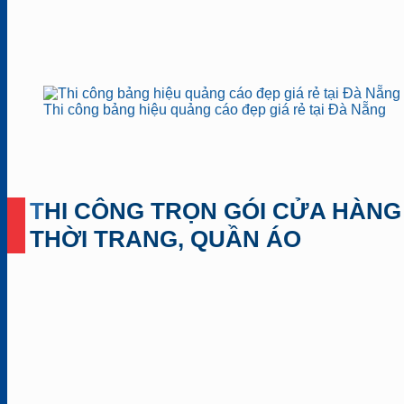
Thi công bảng hiệu quảng cáo đẹp giá rẻ tại Đà Nẵng
THI CÔNG TRỌN GÓI CỬA HÀNG
THỜI TRANG, QUẦN ÁO