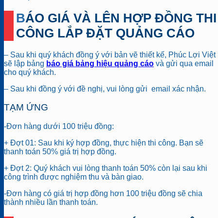
BÁO GIÁ VÀ LÊN HỢP ĐỒNG THI
CÔNG LẮP ĐẶT QUẢNG CÁO
– Sau khi quý khách đồng ý với bản vẽ thiết kế, Phúc Lợi Việt
sẽ lập bảng
báo giá bảng hiệu quảng cáo
và gửi qua email
cho quý khách.
– Sau khi đồng ý với đề nghị, vui lòng gửi email xác nhận.
TẠM ỨNG
-Đơn hàng dưới 100 triệu đồng:
+ Đợt 01: Sau khi ký hợp đồng, thực hiện thi công. Bạn sẽ
thanh toán 50% giá trị hợp đồng.
+ Đợt 2: Quý khách vui lòng thanh toán 50% còn lại sau khi
công trình được nghiệm thu và bàn giao.
-Đơn hàng có giá trị hợp đồng hơn 100 triệu đồng sẽ chia
thành nhiều lần thanh toán.