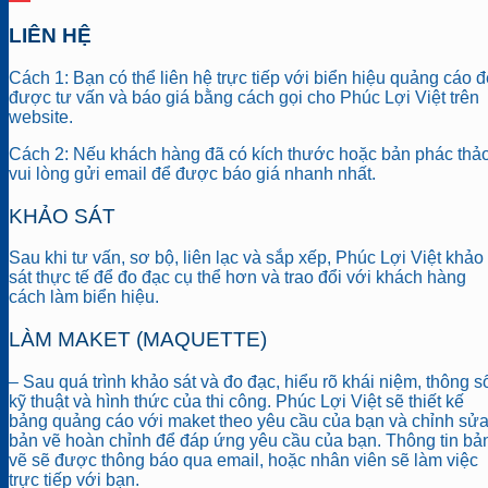
LIÊN HỆ
Cách 1: Bạn có thể liên hệ trực tiếp với biển hiệu quảng cáo đ
được tư vấn và báo giá bằng cách gọi cho Phúc Lợi Việt trên
website.
Cách 2: Nếu khách hàng đã có kích thước hoặc bản phác thảo
vui lòng gửi email để được báo giá nhanh nhất.
KHẢO SÁT
Sau khi tư vấn, sơ bộ, liên lạc và sắp xếp, Phúc Lợi Việt khảo
sát thực tế để đo đạc cụ thể hơn và trao đổi với khách hàng
cách làm biển hiệu.
LÀM MAKET (
MAQUETTE
)
– Sau quá trình khảo sát và đo đạc, hiểu rõ khái niệm, thông s
kỹ thuật và hình thức của thi công. Phúc Lợi Việt sẽ thiết kế
bảng quảng cáo với maket theo yêu cầu của bạn và chỉnh sử
bản vẽ hoàn chỉnh để đáp ứng yêu cầu của bạn. Thông tin bả
vẽ sẽ được thông báo qua email, hoặc nhân viên sẽ làm việc
trực tiếp với bạn.