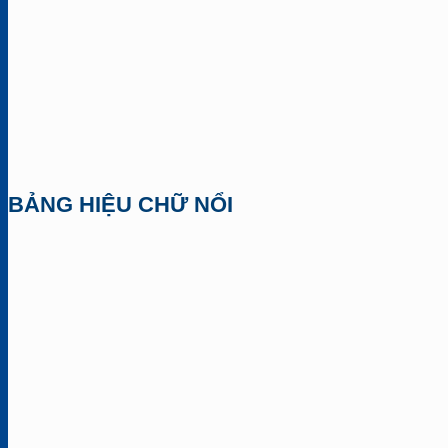
BẢNG HIỆU CHỮ NỔI