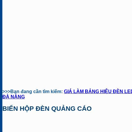
>>>Bạn đang cần tìm kiếm:
GIÁ LÀM BẢNG HIỆU ĐÈN LE
ĐÀ NẴNG
BIỂN HỘP ĐÈN QUẢNG CÁO