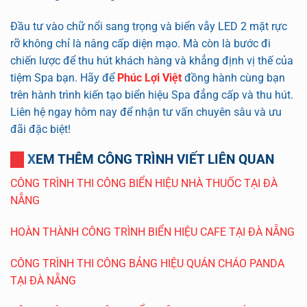
Đầu tư vào
chữ nổi sang trọng và biển vẫy LED 2 mặt rực
rỡ
không chỉ là nâng cấp diện mạo. Mà còn là bước đi
chiến lược để thu hút khách hàng và khẳng định vị thế của
tiệm Spa bạn. Hãy để
Phúc Lợi Việt
đồng hành cùng bạn
trên hành trình kiến tạo biển hiệu Spa đẳng cấp và thu hút.
Liên hệ ngay hôm nay để nhận tư vấn chuyên sâu và ưu
đãi đặc biệt!
XEM THÊM CÔNG TRÌNH VIẾT LIÊN QUAN
CÔNG TRÌNH THI CÔNG BIỂN HIỆU NHÀ THUỐC TẠI ĐÀ
NẴNG
HOÀN THÀNH CÔNG TRÌNH BIỂN HIỆU CAFE TẠI ĐÀ NẴNG
CÔNG TRÌNH THI CÔNG BẢNG HIỆU QUÁN CHÁO PANDA
TẠI ĐÀ NẴNG