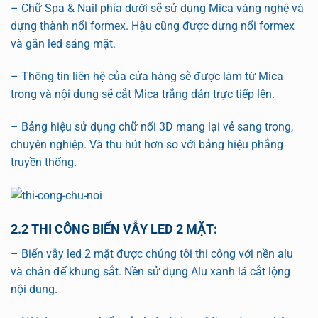
– Chữ Spa & Nail phía dưới sẽ sử dụng Mica vàng nghệ và
dựng thành nổi formex. Hậu cũng được dựng nổi formex
và gắn led sáng mặt.
– Thông tin liên hệ của cửa hàng sẽ được làm từ Mica
trong và nội dung sẽ cắt Mica trắng dán trực tiếp lên.
– Bảng hiệu sử dụng chữ nổi 3D mang lại vẻ sang trọng,
chuyên nghiệp. Và thu hút hơn so với bảng hiệu phẳng
truyền thống.
2.2 THI CÔNG BIỂN VẪY LED 2 MẶT:
– Biển vẫy led 2 mặt được chúng tôi thi công với nền alu
và chân đế khung sắt. Nền sử dụng Alu xanh lá cắt lộng
nội dung.