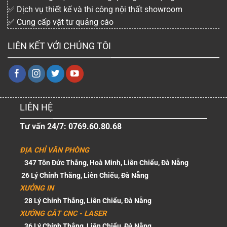
✅ Dịch vụ thiết kế và thi công nội thất showroom
✅ Cung cấp vật tư quảng cáo
LIÊN KẾT VỚI CHÚNG TÔI
LIÊN HỆ
Tư vấn 24/7: 0769.60.80.68
ĐỊA CHỈ VĂN PHÒNG
347 Tôn Đức Thắng, Hoà Minh, Liên Chiểu, Đà Nẵng
26 Lý Chính Thắng, Liên Chiểu, Đà Nẵng
XƯỞNG IN
28 Lý Chính Thắng, Liên Chiểu, Đà Nẵng
XƯỞNG CẮT CNC - LASER
36 Lý Chính Thắng, Liên Chiểu, Đà Nẵng