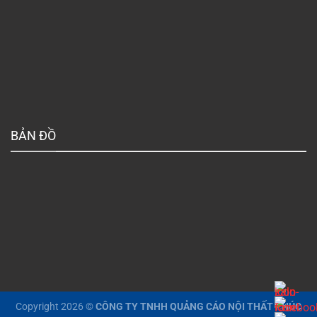
BẢN ĐỒ
Copyright 2026 ©
CÔNG TY TNHH QUẢNG CÁO NỘI THẤT PHÚC