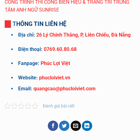
CÔNG TRÌNH THI CÔNG BIỂN HIỆU & TRANG TRÍ TRUNG
TÂM ANH NGỮ SUNRISE
THÔNG TIN LIÊN HỆ
Địa chỉ:
26 Lý Chính Thắng, P, Liên Chiểu, Đà Nẵng
Điện thoại:
0769.60.80.68
Fanpage:
Phúc Lợi Việt
Website:
phucloiviet.vn
Email:
quangcao@phucloiviet.com
Đánh giá bài viết