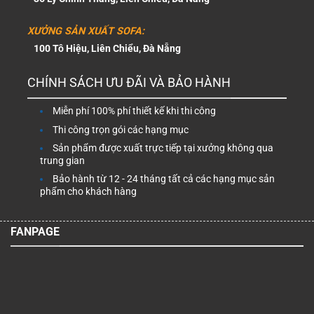
XƯỞNG SẢN XUẤT SOFA:
100 Tô Hiệu, Liên Chiểu, Đà Nẵng
CHÍNH SÁCH ƯU ĐÃI VÀ BẢO HÀNH
Miễn phí 100% phí thiết kế khi thi công
Thi công trọn gói các hạng mục
Sản phẩm được xuất trực tiếp tại xưởng không qua
trung gian
Bảo hành từ 12 - 24 tháng tất cả các hạng mục sản
phẩm cho khách hàng
FANPAGE