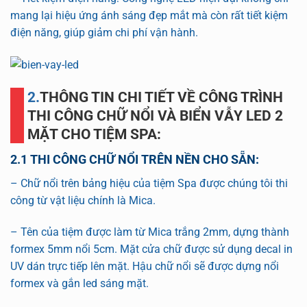
mang lại hiệu ứng ánh sáng đẹp mắt mà còn rất tiết kiệm
điện năng, giúp giảm chi phí vận hành.
2.THÔNG TIN CHI TIẾT VỀ CÔNG TRÌNH
THI CÔNG CHỮ NỔI VÀ BIỂN VẪY LED 2
MẶT CHO TIỆM SPA:
2.1 THI CÔNG CHỮ NỔI TRÊN NỀN CHO SẴN:
– Chữ nổi trên bảng hiệu của tiệm Spa được chúng tôi thi
công từ vật liệu chính là Mica.
– Tên của tiệm được làm từ Mica trắng 2mm, dựng thành
formex 5mm nổi 5cm. Mặt cửa chữ được sử dụng decal in
UV dán trực tiếp lên mặt. Hậu chữ nổi sẽ được dựng nổi
formex và gắn led sáng mặt.