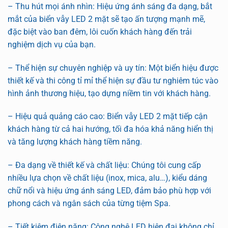
– Thu hút mọi ánh nhìn: Hiệu ứng ánh sáng đa dạng, bắt
mắt của biển vẫy LED 2 mặt sẽ tạo ấn tượng mạnh mẽ,
đặc biệt vào ban đêm, lôi cuốn khách hàng đến trải
nghiệm dịch vụ của bạn.
– Thể hiện sự chuyên nghiệp và uy tín: Một biển hiệu được
thiết kế và thi công tỉ mỉ thể hiện sự đầu tư nghiêm túc vào
hình ảnh thương hiệu, tạo dựng niềm tin với khách hàng.
– Hiệu quả quảng cáo cao: Biển vẫy LED 2 mặt tiếp cận
khách hàng từ cả hai hướng, tối đa hóa khả năng hiển thị
và tăng lượng khách hàng tiềm năng.
– Đa dạng về thiết kế và chất liệu: Chúng tôi cung cấp
nhiều lựa chọn về chất liệu (inox, mica, alu…), kiểu dáng
chữ nổi và hiệu ứng ánh sáng LED, đảm bảo phù hợp với
phong cách và ngân sách của từng tiệm Spa.
– Tiết kiệm điện năng: Công nghệ LED hiện đại không chỉ