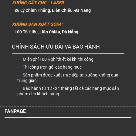
XƯỞNG CẮT CNC - LASER
36 Lý Chính Thắng, Liên Chiểu, Đà Nẵng
XƯỞNG SẢN XUẤT SOFA:
100 Tô Hiệu, Liên Chiểu, Đà Nẵng
CHÍNH SÁCH ƯU ĐÃI VÀ BẢO HÀNH
Miễn phí 100% phí thiết kế khi thi công
Thi công trọn gói các hạng mục
Sản phẩm được xuất trực tiếp tại xưởng không qua
trung gian
Bảo hành từ 12 - 24 tháng tất cả các hạng mục sản
phẩm cho khách hàng
FANPAGE