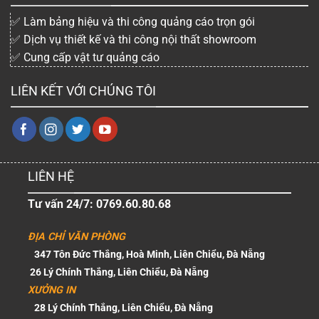
✅ Làm bảng hiệu và thi công quảng cáo trọn gói
✅ Dịch vụ thiết kế và thi công nội thất showroom
✅ Cung cấp vật tư quảng cáo
LIÊN KẾT VỚI CHÚNG TÔI
LIÊN HỆ
Tư vấn 24/7: 0769.60.80.68
ĐỊA CHỈ VĂN PHÒNG
347 Tôn Đức Thắng, Hoà Minh, Liên Chiểu, Đà Nẵng
26 Lý Chính Thắng, Liên Chiểu, Đà Nẵng
XƯỞNG IN
28 Lý Chính Thắng, Liên Chiểu, Đà Nẵng