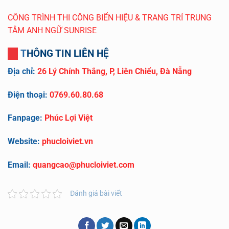
CÔNG TRÌNH THI CÔNG BIỂN HIỆU & TRANG TRÍ TRUNG
TÂM ANH NGỮ SUNRISE
THÔNG TIN LIÊN HỆ
Địa chỉ:
26 Lý Chính Thắng, P, Liên Chiểu, Đà Nẵng
Điện thoại:
0769.60.80.68
Fanpage:
Phúc Lợi Việt
Website:
phucloiviet.vn
Email:
quangcao@phucloiviet.com
Đánh giá bài viết