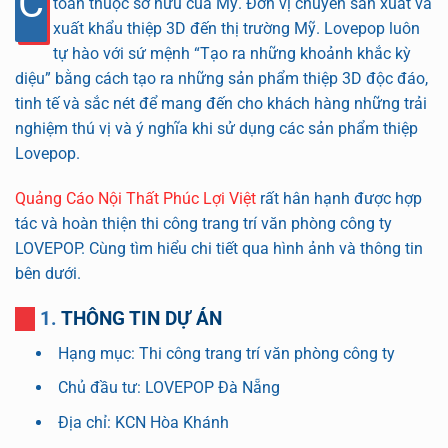
C
toàn thuộc sở hữu của Mỹ. Đơn vị chuyên sản xuất và
xuất khẩu thiệp 3D đến thị trường Mỹ. Lovepop luôn
tự hào với sứ mệnh “Tạo ra những khoảnh khắc kỳ
diệu” bằng cách tạo ra những sản phẩm thiệp 3D độc đáo,
tinh tế và sắc nét để mang đến cho khách hàng những trải
nghiệm thú vị và ý nghĩa khi sử dụng các sản phẩm thiệp
Lovepop.
Quảng Cáo Nội Thất Phúc Lợi Việt
rất hân hạnh được hợp
tác và hoàn thiện thi công trang trí văn phòng công ty
LOVEPOP. Cùng tìm hiểu chi tiết qua hình ảnh và thông tin
bên dưới.
1. THÔNG TIN DỰ ÁN
Hạng mục: Thi công trang trí văn phòng công ty
Chủ đầu tư: LOVEPOP Đà Nẵng
Địa chỉ: KCN Hòa Khánh