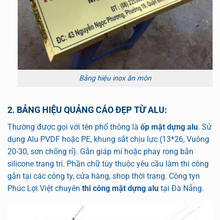
Bảng hiệu inox ăn mòn
2. BẢNG HIỆU QUẢNG CÁO ĐẸP TỪ ALU:
Thường được gọi với tên phổ thông là
ốp mặt dựng alu
. Sử
dụng
Alu PVDF hoặc PE, khung sắt chịu lực (13*26, Vuông
20-30, sơn chống rỉ). Gắn giáp mí hoặc phay rong bắn
silicone trang trí. Phần chữ tùy thuộc yêu cầu làm thi công
gắn tại các công ty, cửa hàng, shop thời trang
. Công tyn
Phúc Lợi Việt chuyên
thi công mặt dựng alu
tại Đà Nẵng.