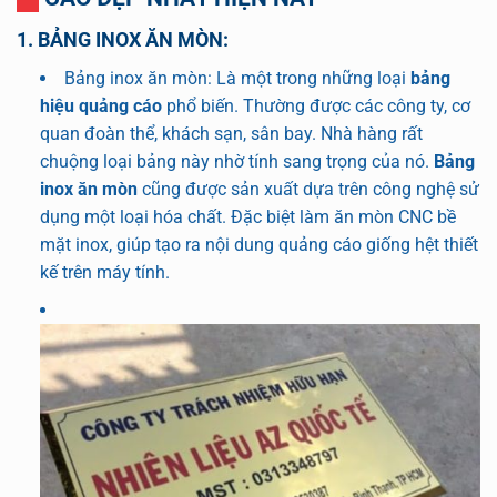
1. BẢNG INOX ĂN MÒN:
Bảng inox ăn mòn: Là một trong những loại
bảng
hiệu quảng cáo
phổ biến. Thường được các công ty, cơ
quan đoàn thể, khách sạn, sân bay. Nhà hàng rất
chuộng loại bảng này nhờ tính sang trọng của nó.
Bảng
inox ăn mòn
cũng được sản xuất dựa trên công nghệ sử
dụng một loại hóa chất. Đặc biệt làm ăn mòn CNC bề
mặt inox, giúp tạo ra nội dung quảng cáo giống hệt thiết
kế trên máy tính.