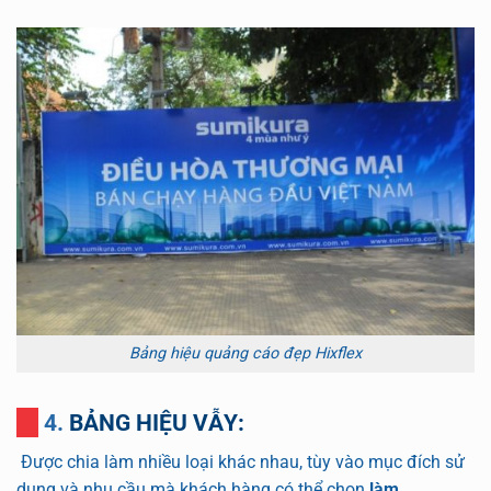
Bảng hiệu quảng cáo đẹp Hixflex
4. BẢNG HIỆU VẪ
Y:
Được chia làm nhiều loại khác nhau, tùy vào mục đích sử
dụng và nhu cầu mà khách hàng có thể chọn
làm