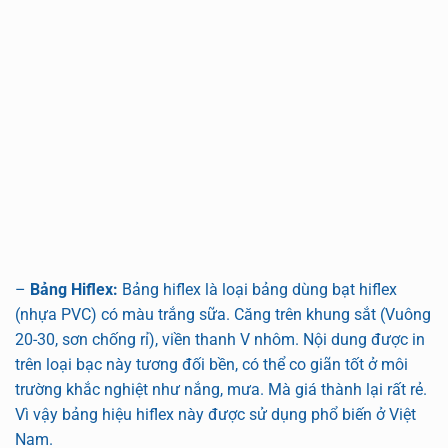
–
Bảng Hiflex:
Bảng hiflex là loại bảng dùng bạt hiflex
(nhựa PVC) có màu trắng sữa. Căng trên khung sắt (Vuông
20-30, sơn chống rỉ), viền thanh V nhôm. Nội dung được in
trên loại bạc này tương đối bền, có thể co giãn tốt ở môi
trường khắc nghiệt như nắng, mưa. Mà giá thành lại rất rẻ.
Vì vậy bảng hiệu hiflex này được sử dụng phổ biến ở Việt
Nam.