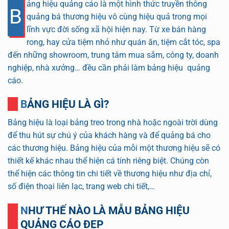
ảng hiệu quảng cáo là một hình thức truyền thông
B
quảng bá thương hiệu vô cùng hiệu quả trong mọi
lĩnh vực đời sống xã hội hiện nay. Từ xe bán hàng
rong, hay cửa tiệm nhỏ như quán ăn, tiệm cắt tóc, spa
đến những showroom, trung tâm mua sắm, công ty, doanh
nghiệp, nhà xưởng… đều cần phải làm bảng hiệu quảng
cáo.
BẢNG HIỆU LÀ GÌ?
Bảng hiệu là loại bảng treo trong nhà hoặc ngoài trời dùng
để thu hút sự chú ý của khách hàng và để quảng bá cho
các thương hiệu. Bảng hiệu của mỗi một thương hiệu sẽ có
thiết kế khác nhau thể hiện cá tính riêng biệt. Chúng còn
thể hiện các thông tin chi tiết về thương hiệu như địa chỉ,
số điện thoại liên lạc, trang web chi tiết,…
NHƯ THẾ NÀO LÀ MẪU BẢNG HIỆU
QUẢNG CÁO ĐẸP