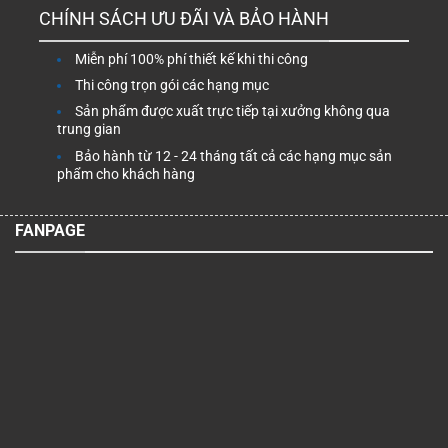
CHÍNH SÁCH ƯU ĐÃI VÀ BẢO HÀNH
Miễn phí 100% phí thiết kế khi thi công
Thi công trọn gói các hạng mục
Sản phẩm được xuất trực tiếp tại xưởng không qua
trung gian
Bảo hành từ 12 - 24 tháng tất cả các hạng mục sản
phẩm cho khách hàng
FANPAGE