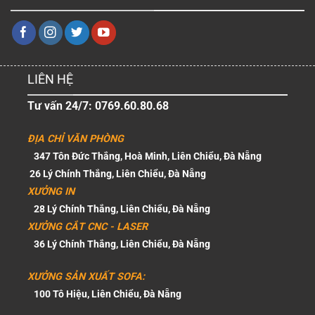
LIÊN HỆ
Tư vấn 24/7: 0769.60.80.68
ĐỊA CHỈ VĂN PHÒNG
347 Tôn Đức Thắng, Hoà Minh, Liên Chiểu, Đà Nẵng
26 Lý Chính Thắng, Liên Chiểu, Đà Nẵng
XƯỞNG IN
28 Lý Chính Thắng, Liên Chiểu, Đà Nẵng
XƯỞNG CẮT CNC - LASER
36 Lý Chính Thắng, Liên Chiểu, Đà Nẵng
XƯỞNG SẢN XUẤT SOFA:
100 Tô Hiệu, Liên Chiểu, Đà Nẵng