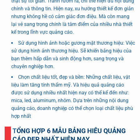
thật sự tối giản. Tránh rườm rà, chỉ thể hiện đủ nội dung
chính và thông tin. Hiện nay, xu hướng thiết kế đơn giản
nhưng không hề có cảm giác đơn điệu. Mà còn mang
lại vẻ sang trọng chính là tâm điểm của nhiều nhà thiết
kế trong lĩnh vực quảng cáo.
Sử dụng hình ảnh hoặc gương mặt thương hiệu: Việc
sử dụng hình ảnh thương hiệu. Sẽ khiến bảng hiệu của
bạn thêm hấp dẫn và sinh động hơn, sang trọng và
chuyên nghiệp hơn.
Chọn chất liệu tốt, đẹp và bền: Những chất liệu, vật
liệu làm tăng tính thẩm mỹ. Và hiệu quả quảng cáo
được sử dụng nhiều nhất hiện nay có thể kể đến như:
mica, led, aluminum, nhôm. Dựa trên những nội dung
quảng cáo, doanh nghiệp có thể chọn loại chất liệu phù
hợp nhất
TỔNG HỢP 6 MẪU BẢNG HIÊU QUẢNG
CÁO ĐẸP NHẤT HIỆN NAY