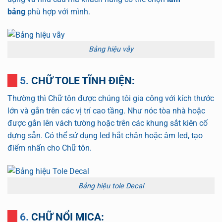
bảng
phù hợp với mình.
Bảng hiệu vẫy
5. CHỮ TOLE TĨNH ĐIỆN:
Thường thì Chữ tôn được chúng tôi gia công với kích thước
lớn và gắn trên các vị trí cao tầng. Như nóc tòa nhà hoặc
được gắn lên vách tường hoặc trên các khung sắt kiên cố
dựng sẵn. Có thể sử dụng led hắt chân hoặc âm led, tạo
điểm nhấn cho Chữ tôn.
Bảng hiệu tole Decal
6. CHỮ NỔI MICA
: