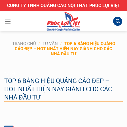
Bỏ
CÔNG TY TNHH QUẢNG CÁO NỘI THẤT PHÚC LỢI VIỆT
qua
nội
dung
TRANG CHỦ
/
TƯ VẤN
/
TOP 6 BẢNG HIỆU QUẢNG
CÁO ĐẸP – HOT NHẤT HIỆN NAY GIÀNH CHO CÁC
NHÀ ĐẦU TƯ
TƯ VẤN
TOP 6 BẢNG HIỆU QUẢNG CÁO ĐẸP –
HOT NHẤT HIỆN NAY GIÀNH CHO CÁC
NHÀ ĐẦU TƯ