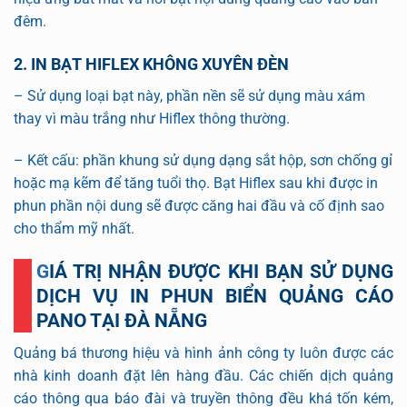
đêm.
2. IN BẠT HIFLEX KHÔNG XUYÊN ĐÈN
– Sử dụng loại bạt này, phần nền sẽ sử dụng màu xám
thay vì màu trắng như Hiflex thông thường.
– Kết cấu: phần khung sử dụng dạng sắt hộp, sơn chống gỉ
hoặc mạ kẽm để tăng tuổi thọ. Bạt Hiflex sau khi được in
phun phần nội dung sẽ được căng hai đầu và cố định sao
cho thẩm mỹ nhất.
GIÁ TRỊ NHẬN ĐƯỢC KHI BẠN SỬ DỤNG
DỊCH VỤ IN PHUN BIỂN QUẢNG CÁO
PANO TẠI ĐÀ NẴNG
Quảng bá thương hiệu và hình ảnh công ty luôn được các
nhà kinh doanh đặt lên hàng đầu. Các chiến dịch quảng
cáo thông qua báo đài và truyền thông đều khá tốn kém,