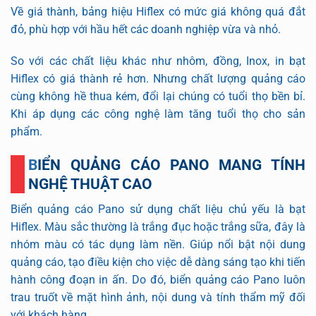
Về giá thành, bảng hiệu Hiflex có mức giá không quá đắt
đỏ, phù hợp với hầu hết các doanh nghiệp vừa và nhỏ.
So với các chất liệu khác như nhôm, đồng, Inox, in bạt
Hiflex có giá thành rẻ hơn. Nhưng chất lượng quảng cáo
cùng không hề thua kém, đổi lại chúng có tuổi thọ bền bỉ.
Khi áp dụng các công nghệ làm tăng tuổi thọ cho sản
phẩm.
BIỂN QUẢNG CÁO PANO MANG TÍNH
NGHỆ THUẬT CAO
Biển quảng cáo Pano sử dụng chất liệu chủ yếu là bạt
Hiflex. Màu sắc thường là trắng đục hoặc trắng sữa, đây là
nhóm màu có tác dụng làm nền. Giúp nổi bật nội dung
quảng cáo, tạo điều kiện cho việc dễ dàng sáng tạo khi tiến
hành công đoạn in ấn. Do đó, biển quảng cáo Pano luôn
trau truốt về mặt hình ảnh, nội dung và tính thẩm mỹ đối
với khách hàng.