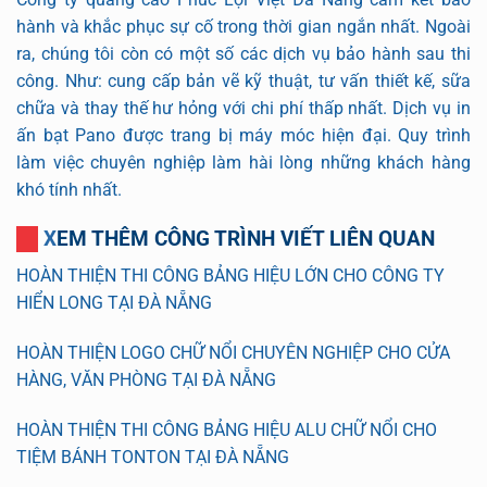
hành và khắc phục sự cố trong thời gian ngắn nhất. Ngoài
ra, chúng tôi còn có một số các dịch vụ bảo hành sau thi
công. Như: cung cấp bản vẽ kỹ thuật, tư vấn thiết kế, sữa
chữa và thay thế hư hỏng với chi phí thấp nhất. Dịch vụ in
ấn bạt Pano được trang bị máy móc hiện đại. Quy trình
làm việc chuyên nghiệp làm hài lòng những khách hàng
khó tính nhất.
XEM THÊM CÔNG TRÌNH VIẾT LIÊN QUAN
HOÀN THIỆN THI CÔNG BẢNG HIỆU LỚN CHO CÔNG TY
HIỂN LONG TẠI ĐÀ NẴNG
HOÀN THIỆN LOGO CHỮ NỔI CHUYÊN NGHIỆP CHO CỬA
HÀNG, VĂN PHÒNG TẠI ĐÀ NẴNG
HOÀN THIỆN THI CÔNG BẢNG HIỆU ALU CHỮ NỔI CHO
TIỆM BÁNH TONTON TẠI ĐÀ NẴNG