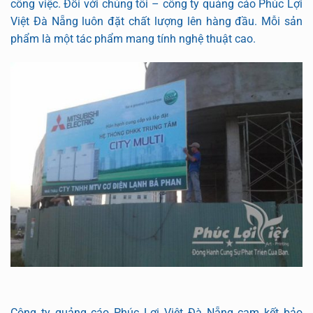
công việc. Đối với chúng tôi – công ty quảng cáo Phúc Lợi
Việt Đà Nẵng luôn đặt chất lượng lên hàng đầu. Mỗi sản
phẩm là một tác phẩm mang tính nghệ thuật cao.
Công ty quảng cáo Phúc Lợi Việt Đà Nẵng cam kết bảo