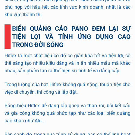
phù hợp với hầu hết các lĩnh vực kinh doanh, nhất là các
khu vực thành thị.
BIỂN QUẢNG CÁO PANO ĐEM LẠI SỰ
TIỆN LỢI VÀ TÍNH ỨNG DỤNG CAO
TRONG ĐỜI SỐNG
Hiflex là một chất liệu có độ co giãn khá tốt và tiện lợi, có
thể sáng tạo nhiều kiểu dáng và in ấn nhiều mẫu mã khác
nhau, sản phẩm tạo ra thể hiện sự tinh tế và đẳng cấp.
Trọng lượng của bạt Hiflex không quá nặng, thuận tiện cho
việc di chuyển, thi công và lắp đặt.
Bảng hiệu Hiflex dễ dàng lắp ghép và tháo rời, bởi kết cấu
và gia công không quá phức tạp như các loại biển quảng
cáo khác như Alu…
Bên cạnh đó, trong quá trình sử dụng, bạn có thể linh hoạt