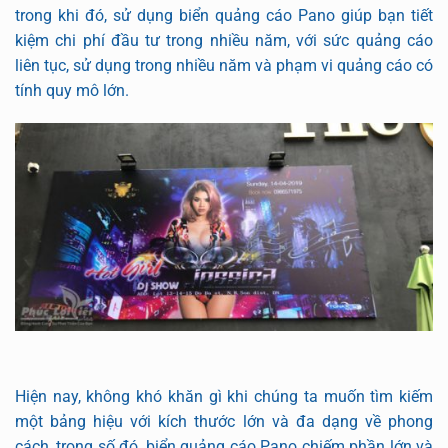
trong khi đó, sử dụng biển quảng cáo Pano giúp bạn tiết
kiệm chi phí đầu tư trong nhiều năm, với sức quảng cáo
liên tục, sử dụng trong nhiều năm và phạm vi quảng cáo có
tính quy mô lớn.
Hiện nay, không khó khăn gì khi chúng ta muốn tìm kiếm
một bảng hiệu với kích thước lớn và đa dạng về phong
cách, trong số đó, biển quảng cáo Pano chiếm phần lớn và