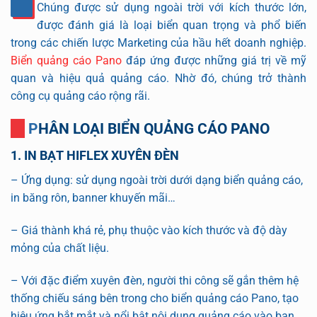
Chúng được sử dụng ngoài trời với kích thước lớn,
được đánh giá là loại biển quan trọng và phổ biến
trong các chiến lược Marketing của hầu hết doanh nghiệp.
Biển quảng cáo Pano
đáp ứng được những giá trị về mỹ
quan và hiệu quả quảng cáo. Nhờ đó, chúng trở thành
công cụ quảng cáo rộng rãi.
PHÂN LOẠI BIỂN QUẢNG CÁO PANO
1. IN BẠT HIFLEX XUYÊN ĐÈN
– Ứng dụng: sử dụng ngoài trời dưới dạng biển quảng cáo,
in băng rôn, banner khuyến mãi…
– Giá thành khá rẻ, phụ thuộc vào kích thước và độ dày
mỏng của chất liệu.
– Với đặc điểm xuyên đèn, người thi công sẽ gắn thêm hệ
thống chiếu sáng bên trong cho biển quảng cáo Pano, tạo
hiệu ứng bắt mắt và nổi bật nội dung quảng cáo vào ban