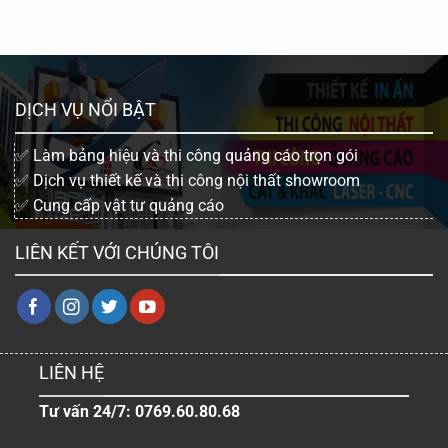
DỊCH VỤ NỔI BẬT
✅ Làm bảng hiệu và thi công quảng cáo trọn gói
✅ Dịch vụ thiết kế và thi công nội thất showroom
✅ Cung cấp vật tư quảng cáo
LIÊN KẾT VỚI CHÚNG TÔI
LIÊN HỆ
Tư vấn 24/7: 0769.60.80.68