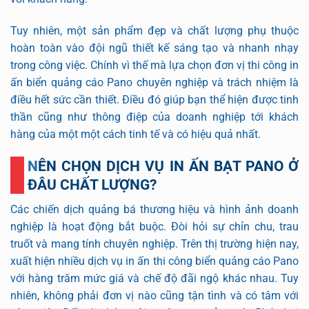
Tuy nhiên, một sản phẩm đẹp và chất lượng phụ thuộc
hoàn toàn vào đội ngũ thiết kế sáng tạo và nhanh nhạy
trong công việc. Chính vì thế mà lựa chọn đơn vị thi công in
ấn biển quảng cáo Pano chuyên nghiệp và trách nhiệm là
điều hết sức cần thiết. Điều đó giúp bạn thể hiện được tinh
thần cũng như thông điệp của doanh nghiệp tới khách
hàng của một một cách tinh tế và có hiệu quả nhất.
NÊN CHỌN DỊCH VỤ IN ẤN BẠT PANO Ở
ĐÂU CHẤT LƯỢNG?
Các chiến dịch quảng bá thương hiệu và hình ảnh doanh
nghiệp là hoạt động bắt buộc. Đòi hỏi sự chỉn chu, trau
truốt và mang tính chuyên nghiệp. Trên thị trường hiện nay,
xuất hiện nhiều dịch vụ in ấn thi công biển quảng cáo Pano
với hàng trăm mức giá và chế độ đãi ngộ khác nhau. Tuy
nhiên, không phải đơn vị nào cũng tận tình và có tâm với