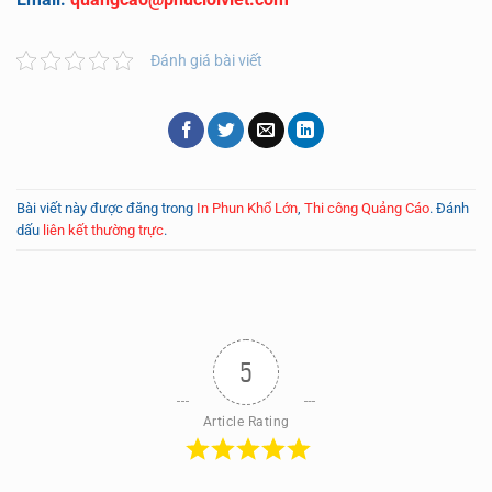
Đánh giá bài viết
Bài viết này được đăng trong
In Phun Khổ Lớn
,
Thi công Quảng Cáo
. Đánh
dấu
liên kết thường trực
.
5
Article Rating