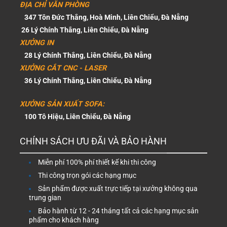
ĐỊA CHỈ VĂN PHÒNG
347 Tôn Đức Thắng, Hoà Minh, Liên Chiểu, Đà Nẵng
26 Lý Chính Thắng, Liên Chiểu, Đà Nẵng
XƯỞNG IN
28 Lý Chính Thắng, Liên Chiểu, Đà Nẵng
XƯỞNG CẮT CNC - LASER
36 Lý Chính Thắng, Liên Chiểu, Đà Nẵng
XƯỞNG SẢN XUẤT SOFA:
100 Tô Hiệu, Liên Chiểu, Đà Nẵng
CHÍNH SÁCH ƯU ĐÃI VÀ BẢO HÀNH
Miễn phí 100% phí thiết kế khi thi công
Thi công trọn gói các hạng mục
Sản phẩm được xuất trực tiếp tại xưởng không qua
trung gian
Bảo hành từ 12 - 24 tháng tất cả các hạng mục sản
phẩm cho khách hàng