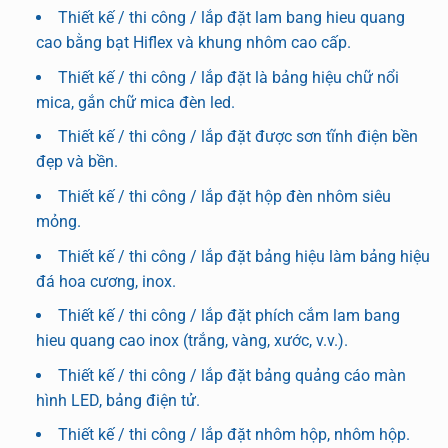
Thiết kế / thi công / lắp đặt lam bang hieu quang
cao bằng bạt Hiflex và khung nhôm cao cấp.
Thiết kế / thi công / lắp đặt là bảng hiệu chữ nổi
mica, gắn chữ mica đèn led.
Thiết kế / thi công / lắp đặt được sơn tĩnh điện bền
đẹp và bền.
Thiết kế / thi công / lắp đặt hộp đèn nhôm siêu
mỏng.
Thiết kế / thi công / lắp đặt bảng hiệu làm bảng hiệu
đá hoa cương, inox.
Thiết kế / thi công / lắp đặt phích cắm lam bang
hieu quang cao inox (trắng, vàng, xước, v.v.).
Thiết kế / thi công / lắp đặt bảng quảng cáo màn
hình LED, bảng điện tử.
Thiết kế / thi công / lắp đặt nhôm hộp, nhôm hộp.