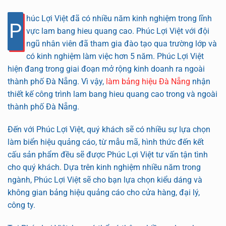
húc Lợi Việt đã có nhiều năm kinh nghiệm trong lĩnh
P
vực lam bang hieu quang cao. Phúc Lợi Việt với đội
ngũ nhân viên đã tham gia đào tạo qua trường lớp và
có kinh nghiệm làm việc hơn 5 năm. Phúc Lợi Việt
hiện đang trong giai đoạn mở rộng kinh doanh ra ngoài
thành phố Đà Nẵng. Vì vậy,
làm bảng hiệu Đà Nẵng
nhận
thiết kế công trình lam bang hieu quang cao trong và ngoài
thành phố Đà Nẵng.
Đến với Phúc Lợi Việt, quý khách sẽ có nhiều sự lựa chọn
làm biển hiệu quảng cáo, từ mẫu mã, hình thức đến kết
cấu sản phẩm đều sẽ được Phúc Lợi Việt tư vấn tận tình
cho quý khách. Dựa trên kinh nghiệm nhiều năm trong
ngành, Phúc Lợi Việt sẽ cho bạn lựa chọn kiểu dáng và
không gian bảng hiệu quảng cáo cho cửa hàng, đại lý,
công ty.