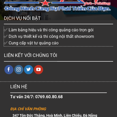
DỊCH VỤ NỔI BẬT
✅ Làm bảng hiệu và thi công quảng cáo trọn gói
✅ Dịch vụ thiết kế và thi công nội thất showroom
✅ Cung cấp vật tư quảng cáo
LIÊN KẾT VỚI CHÚNG TÔI
LIÊN HỆ
Tư vấn 24/7: 0769.60.80.68
ĐỊA CHỈ VĂN PHÒNG
347 Tôn Đức Thắng, Hoà Minh, Liên Chiểu, Đà Nẵng