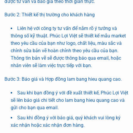
được tư vấn và báo giá theo thời gian thực.
Bước 2: Thiết kế thị trường cho khách hàng
Liên hệ với công ty tư vấn để nắm rõ ý tưởng và
thông số kỹ thuật. Phúc Lợi Việt sẽ thiết kế mẫu market
theo yêu cầu của bạn như logo, chất liệu, màu sắc và
chỉnh sửa bản vẽ hoàn chỉnh theo yêu cầu của bạn.
Thông tin bản vẽ sẽ được thông báo qua email, hoặc
nhân viên sẽ làm việc trực tiếp với bạn.
Bước 3: Báo giá và Hợp đồng lam bang hieu quang cao.
Sau khi bạn đồng ý với đề xuất thiết kế, Phúc Lợi Việt
sẽ lên báo giá chi tiết cho lam bang hieu quang cao và
gửi cho bạn qua email.
Sau khi đồng ý với báo giá, quý khách vui lòng ký
xác nhận hoặc xác nhận đơn hàng.