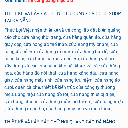
Xem thêm:
thi công bảng hiệu alu
THIẾT KẾ VÀ LẮP ĐẶT BIỂN HIỆU QUẢNG CÁO CHO SHOP
TẠI ĐÀ NẴNG
Phúc Lợi Việt nhận thiết kế và thi công lắp đặt biển quảng
cáo cho cửa hàng thời trang, cửa hàng quần áo, cửa hàng
giày dép, cửa hàng đồ thể thao, cửa hàng mỹ phẩm, cửa
hàng đồ trẻ em, cửa hàng đồ nam, cửa hàng bán lẻ, cửa
hàng kem, cửa hàng bà mẹ và trẻ em, cửa hàng vật liệu
xây dựng và các cửa hàng kho bãi khác, và các cửa hàng
hoa, cửa hàng đồ nội thất, cửa hàng xăng dầu, cửa hàng
giày, cửa hàng máy tính, cửa hàng lưu niệm, cửa hàng áo
cưới, quán cà phê, thiết kế kiến ​​trúc của công ty thương
hiệu, Bảng hiệu cửa hàng đồ lót, cửa hàng thiết bị điện,
cửa hàng phụ nữ, cửa hàng quần áo trẻ em, cửa hàng rượu
, Cửa hàng đồng hồ, cửa hàng máy tính và điện thoại,…
THIẾT KẾ VÀ LẮP ĐẶT CHỮ NỔI QUẢNG CÁO ĐÀ NẴNG