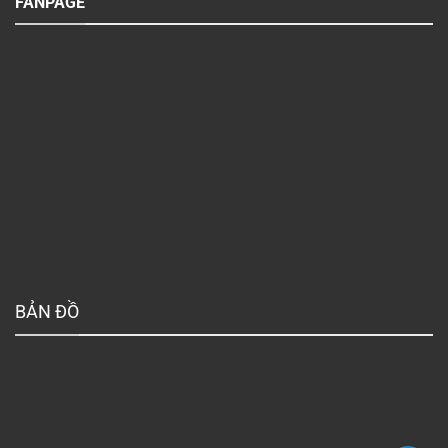
FANPAGE
BẢN ĐỒ