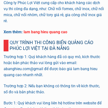
Công ty Phúc Lợi Việt cung cấp cho khách hàng các dịch
vụ thi công đa dạng, như: Chữ nổi fomex, chữ inox, chữ nổi
mica, chữ nổi nhôm, chữ tory giá rẻ, gia công chữ inox giá
rẻ.
Xem thêm:
lam bang hieu quang cao
QUY TRÌNH THI CÔNG BIỂN QUẢNG CÁO
PHÚC LỢI VIỆT TẠI ĐÀ NẴNG
Trường hợp 1: Quý khách hàng đã có quy mô, kích thước
hoặc bản phác thảo vui lòng gửi vào email:
abanghieu.com@gmail để được báo giá lam bang hieu
quang cao nhanh nhất.
Trường hợp 2: Nếu bạn không có thông tin về kích thước,
số đo và bản phác thảo.
Bước 1: Quý khách vui lòng liên hệ hotline trên website để