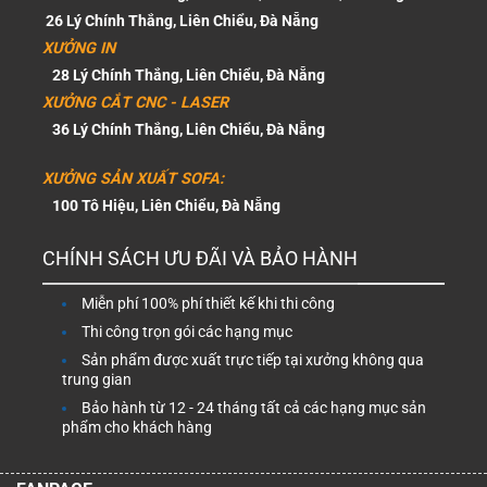
26 Lý Chính Thắng, Liên Chiểu, Đà Nẵng
XƯỞNG IN
28 Lý Chính Thắng, Liên Chiểu, Đà Nẵng
XƯỞNG CẮT CNC - LASER
36 Lý Chính Thắng, Liên Chiểu, Đà Nẵng
XƯỞNG SẢN XUẤT SOFA:
100 Tô Hiệu, Liên Chiểu, Đà Nẵng
CHÍNH SÁCH ƯU ĐÃI VÀ BẢO HÀNH
Miễn phí 100% phí thiết kế khi thi công
Thi công trọn gói các hạng mục
Sản phẩm được xuất trực tiếp tại xưởng không qua
trung gian
Bảo hành từ 12 - 24 tháng tất cả các hạng mục sản
phẩm cho khách hàng