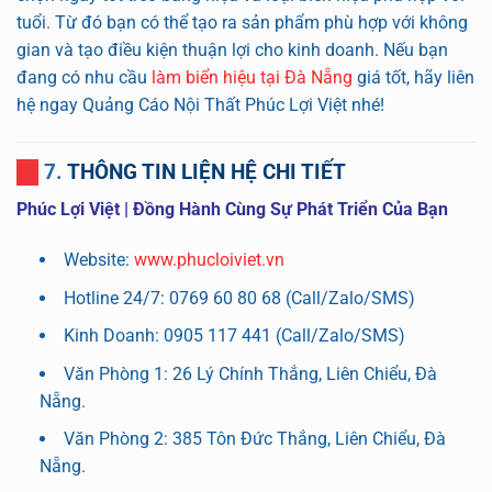
tuổi. Từ đó bạn có thể tạo ra sản phẩm phù hợp với không
gian và tạo điều kiện thuận lợi cho kinh doanh. Nếu bạn
đang có nhu cầu
làm biển hiệu tại Đà Nẵng
giá tốt, hãy liên
hệ ngay Quảng Cáo Nội Thất Phúc Lợi Việt nhé!
7. THÔNG TIN LIỆN HỆ CHI TIẾT
Phúc Lợi Việt | Đồng Hành Cùng Sự Phát Triển Của Bạn
Website:
www.phucloiviet.vn
Hotline 24/7: 0769 60 80 68 (Call/Zalo/SMS)
Kinh Doanh: 0905 117 441 (Call/Zalo/SMS)
Văn Phòng 1: 26 Lý Chính Thắng, Liên Chiểu, Đà
Nẵng.
Văn Phòng 2: 385 Tôn Đức Thắng, Liên Chiểu, Đà
Nẵng.