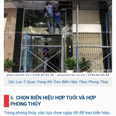
Các Lưu Ý Quan Trọng Khi Treo Biển Hiệu Theo Phong Thủy
6. CHỌN BIỂN HIỆU HỢP TUỔI VÀ HỢP
PHONG THỦY
Trong phong thủy, việc lựa chọn ngày tốt để treo biển hiệu