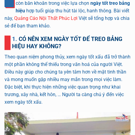
còn băn khoăn trong việc lựa chọn
ngày tốt treo bảng
hiệu
hợp tuổi giúp thu hút tài lộc, hanh thông. Bài viết
này,
Quảng Cáo Nội Thất Phúc Lợi
Việt sẽ tổng hợp và chia
sẻ để bạn tham khảo.
1. CÓ NÊN XEM NGÀY TỐT ĐỂ TREO BẢNG
HIỆU HAY KHÔNG?
Theo quan niệm phong thủy, xem ngày tốt xấu đã trở thành
một phần không thể thiếu trong văn hoá của người Việt.
Điều này giúp cho chúng ta yên tâm hơn về mặt tinh thần
và mong muốn gặp nhiều may mắn trong mọi việc làm.
Đặc biệt, khi thực hiện những việc quan trọng như khai
trương, xây nhà, kết hôn, … Người ta càng chú ý đến việc
xem ngày tốt xấu.