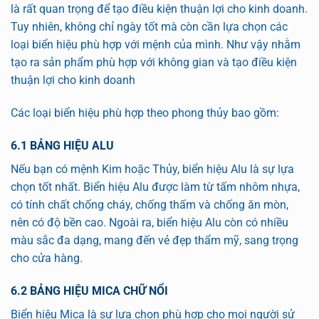
là rất quan trọng để tạo điều kiện thuận lợi cho kinh doanh.
Tuy nhiên, không chỉ ngày tốt mà còn cần lựa chọn các
loại biển hiệu phù hợp với mệnh của mình. Như vậy nhằm
tạo ra sản phẩm phù hợp với không gian và tạo điều kiện
thuận lợi cho kinh doanh
Các loại biển hiệu phù hợp theo phong thủy bao gồm:
6.1 BẢNG HIỆU ALU
Nếu bạn có mệnh Kim hoặc Thủy, biển hiệu Alu là sự lựa
chọn tốt nhất. Biển hiệu Alu được làm từ tấm nhôm nhựa,
có tính chất chống cháy, chống thấm và chống ăn mòn,
nên có độ bền cao. Ngoài ra, biển hiệu Alu còn có nhiều
màu sắc đa dạng, mang đến vẻ đẹp thẩm mỹ, sang trọng
cho cửa hàng.
6.2 BẢNG HIỆU MICA CHỮ NỔI
Biển hiệu Mica là sự lựa chọn phù hợp cho mọi người sử