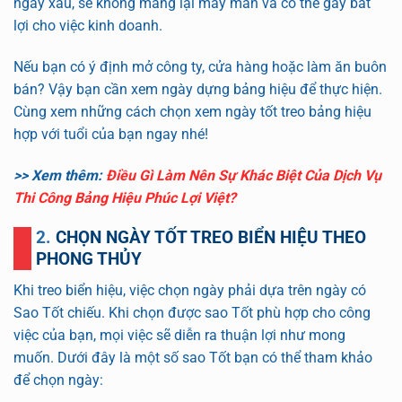
ngày xấu, sẽ không mang lại may mắn và có thể gây bất
lợi cho việc kinh doanh.
Nếu bạn có ý định mở công ty, cửa hàng hoặc làm ăn buôn
bán? Vậy bạn cần xem ngày dựng bảng hiệu để thực hiện.
Cùng xem những cách chọn xem ngày tốt treo bảng hiệu
hợp với tuổi của bạn ngay nhé!
>> Xem thêm:
Điều Gì Làm Nên Sự Khác Biệt Của Dịch Vụ
Thi Công Bảng Hiệu Phúc Lợi Việt?
2. CHỌN NGÀY TỐT TREO BIỂN HIỆU THEO
PHONG THỦY
Khi treo biển hiệu, việc chọn ngày phải dựa trên ngày có
Sao Tốt chiếu. Khi chọn được sao Tốt phù hợp cho công
việc của bạn, mọi việc sẽ diễn ra thuận lợi như mong
muốn. Dưới đây là một số sao Tốt bạn có thể tham khảo
để chọn ngày: