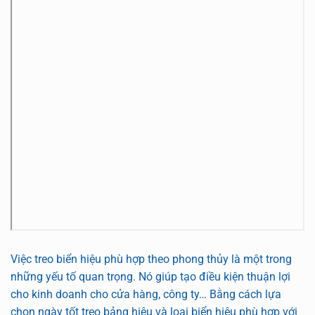
Việc treo biển hiệu phù hợp theo phong thủy là một trong
những yếu tố quan trọng. Nó giúp tạo điều kiện thuận lợi
cho kinh doanh cho cửa hàng, công ty… Bằng cách lựa
chọn ngày tốt treo bảng hiệu và loại biển hiệu phù hợp với