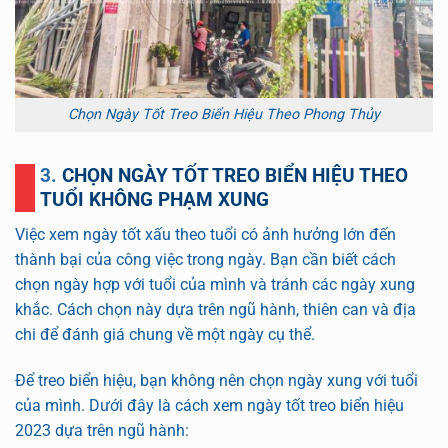
Chọn Ngày Tốt Treo Biển Hiệu Theo Phong Thủy
3. CHỌN NGÀY TỐT TREO BIỂN HIỆU THEO
TUỔI KHÔNG PHẠM XUNG
Việc xem ngày tốt xấu theo tuổi có ảnh hưởng lớn đến
thành bại của công việc trong ngày. Bạn cần biết cách
chọn ngày hợp với tuổi của mình và tránh các ngày xung
khắc. Cách chọn này dựa trên ngũ hành, thiên can và địa
chi để đánh giá chung về một ngày cụ thể.
Để treo biển hiệu, bạn không nên chọn ngày xung với tuổi
của mình. Dưới đây là cách xem ngày tốt treo biển hiệu
2023 dựa trên ngũ hành: