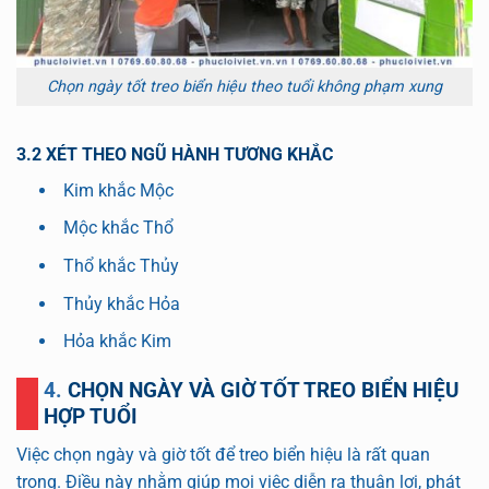
Chọn ngày tốt treo biển hiệu theo tuổi không phạm xung
3.2 XÉT THEO NGŨ HÀNH TƯƠNG KHẮC
Kim khắc Mộc
Mộc khắc Thổ
Thổ khắc Thủy
Thủy khắc Hỏa
Hỏa khắc Kim
4. CHỌN NGÀY VÀ GIỜ TỐT TREO BIỂN HIỆU
HỢP TUỔI
Việc chọn ngày và giờ tốt để treo biển hiệu là rất quan
trọng. Điều này nhằm giúp mọi việc diễn ra thuận lợi, phát