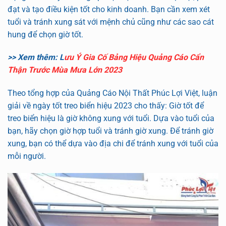
đạt và tạo điều kiện tốt cho kinh doanh. Bạn cần xem xét
tuổi và tránh xung sát với mệnh chủ cũng như các sao cát
hung để chọn giờ tốt.
>> Xem thêm: L
ưu Ý Gia Cố Bảng Hiệu Quảng Cáo Cẩn
Thận Trước Mùa Mưa Lớn 2023
Theo tổng hợp của Quảng Cáo Nội Thất Phúc Lợi Việt, luận
giải về ngày tốt treo biển hiệu 2023 cho thấy: Giờ tốt để
treo biển hiệu là giờ không xung với tuổi. Dựa vào tuổi của
bạn, hãy chọn giờ hợp tuổi và tránh giờ xung. Để tránh giờ
xung, bạn có thể dựa vào địa chi để tránh xung với tuổi của
mỗi người.