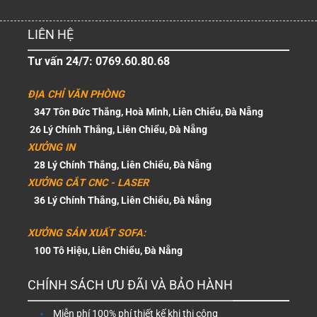
LIÊN HỆ
Tư vấn 24/7: 0769.60.80.68
ĐỊA CHỈ VĂN PHÒNG
347 Tôn Đức Thắng, Hoà Minh, Liên Chiểu, Đà Nẵng
26 Lý Chính Thắng, Liên Chiểu, Đà Nẵng
XƯỞNG IN
28 Lý Chính Thắng, Liên Chiểu, Đà Nẵng
XƯỞNG CẮT CNC - LASER
36 Lý Chính Thắng, Liên Chiểu, Đà Nẵng
XƯỞNG SẢN XUẤT SOFA:
100 Tô Hiệu, Liên Chiểu, Đà Nẵng
CHÍNH SÁCH ƯU ĐÃI VÀ BẢO HÀNH
Miễn phí 100% phí thiết kế khi thi công