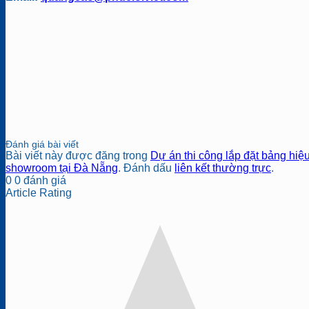
Đánh giá bài viết
Bài viết này được đăng trong
Dự án thi công lắp đặt bảng hiệu
showroom tại Đà Nẵng
. Đánh dấu
liên kết thường trực
.
0
0
đánh giá
Article Rating