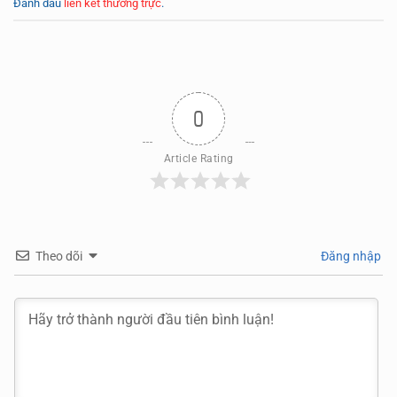
Đánh dấu
liên kết thường trực
.
0
Article Rating
Theo dõi
Đăng nhập