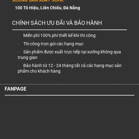
XƯỞNG SẢN XUẤT SOFA:
100 Tô Hiệu, Liên Chiểu, Đà Nẵng
CHÍNH SÁCH ƯU ĐÃI VÀ BẢO HÀNH
Miễn phí 100% phí thiết kế khi thi công
Thi công trọn gói các hạng mục
Sản phẩm được xuất trực tiếp tại xưởng không qua
trung gian
Bảo hành từ 12 - 24 tháng tất cả các hạng mục sản
phẩm cho khách hàng
FANPAGE