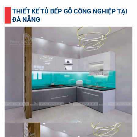
THIẾT KẾ TỦ BẾP GỖ CÔNG NGHIỆP TẠI
ĐÀ NẴNG