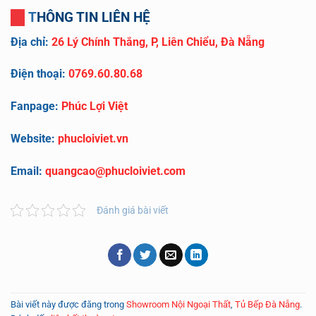
THÔNG TIN LIÊN HỆ
Địa chỉ:
26 Lý Chính Thắng, P, Liên Chiểu, Đà Nẵng
Điện thoại:
0769.60.80.68
Fanpage:
Phúc Lợi Việt
Website:
phucloiviet.vn
Email:
quangcao@phucloiviet.com
Đánh giá bài viết
Bài viết này được đăng trong
Showroom Nội Ngoại Thất
,
Tủ Bếp Đà Nẵng
.