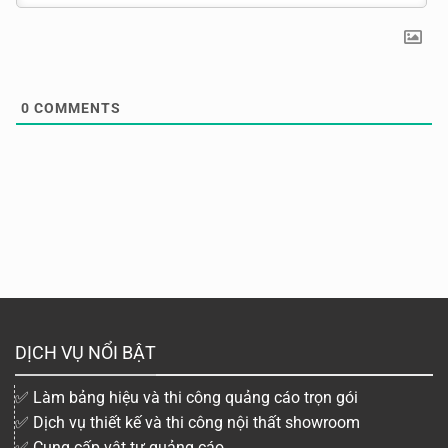
0
COMMENTS
DỊCH VỤ NỔI BẬT
✅ Làm bảng hiệu và thi công quảng cáo trọn gói
✅ Dịch vụ thiết kế và thi công nội thất showroom
✅ Cung cấp vật tư quảng cáo