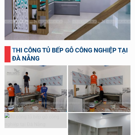
THI CÔNG TỦ BẾP GỖ CÔNG NGHIỆP TẠI
ĐÀ NẴNG