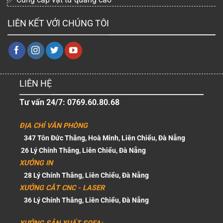
LIÊN KẾT VỚI CHÚNG TÔI
LIÊN HỆ
Tư vấn 24/7: 0769.60.80.68
ĐỊA CHỈ VĂN PHÒNG
347 Tôn Đức Thắng, Hoà Minh, Liên Chiểu, Đà Nẵng
26 Lý Chính Thắng, Liên Chiểu, Đà Nẵng
XƯỞNG IN
28 Lý Chính Thắng, Liên Chiểu, Đà Nẵng
XƯỞNG CẮT CNC - LASER
36 Lý Chính Thắng, Liên Chiểu, Đà Nẵng