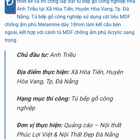
Đ
thiết kế và thi công lắp đặt tủ bếp gỗ công nghiệp nhà
Anh Triều tại Xã Hòa Tiến, Huyện Hòa Vang, Tp. Đà
Nẵng. Tủ bếp gỗ công nghiệp sử dụng vật liệu MDF
chống ẩm phủ Melamine dày 18mm làm kết cấu bên
ngoài, kết hợp với cánh tủ MDF chống ẩm phủ Acrylic sang
trọng.
Chủ đầu tư:
Anh Triều
Địa điểm thực hiện:
Xã Hòa Tiến, Huyện
Hòa Vang, Tp, Đà Nẵng
Hạng mục thi công:
Tủ bếp gỗ công
nghiệp
Đơn vị thực hiện:
Quảng cáo – Nội thất
Phúc Lợi Việt & Nội Thất Đẹp Đà Nẵng