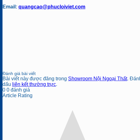
Email:
quangcao@phucloiviet.com
Đánh giá bài viết
Bài viết này được đăng trong
Showroom Nội Ngoại Thất
. Đán
dấu
liên kết thường trực
.
0
0
đánh giá
Article Rating