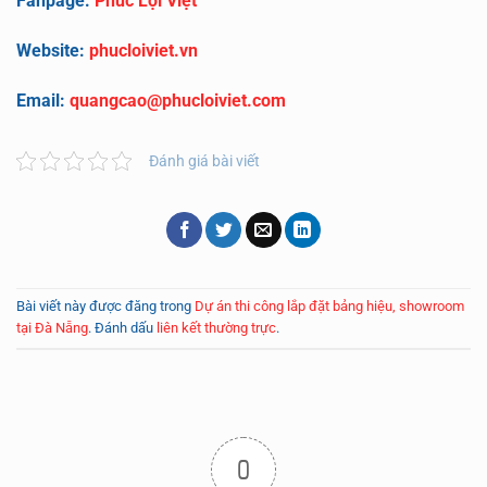
Fanpage:
Phúc Lợi Việt
Website:
phucloiviet.vn
Email:
quangcao@phucloiviet.com
Đánh giá bài viết
Bài viết này được đăng trong
Dự án thi công lắp đặt bảng hiệu, showroom
tại Đà Nẵng
. Đánh dấu
liên kết thường trực
.
0