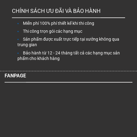
CHÍNH SÁCH ƯU ĐÃI VÀ BẢO HÀNH
Miễn phí 100% phí thiết kế khi thi công
Thi công trọn gói các hạng mục
Sản phẩm được xuất trực tiếp tại xưởng không qua
trung gian
Bảo hành từ 12 - 24 tháng tất cả các hạng mục sản
phẩm cho khách hàng
FANPAGE