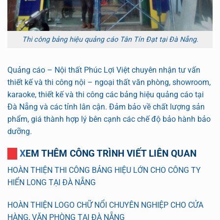
Thi công bảng hiệu quảng cáo Tân Tín Đạt tại Đà Nẵng.
Quảng cáo – Nội thất Phúc Lợi Việt chuyên nhận tư vấn
thiết kế và thi công nội – ngoại thất văn phòng, showroom,
karaoke, thiết kế và thi công các bảng hiệu quảng cáo tại
Đà Nẵng và các tỉnh lân cận. Đảm bảo về chất lượng sản
phẩm, giá thành hợp lý bên cạnh các chế độ bảo hành bảo
dưỡng.
XEM THÊM CÔNG TRÌNH VIẾT LIÊN QUAN
HOÀN THIỆN THI CÔNG BẢNG HIỆU LỚN CHO CÔNG TY
HIỂN LONG TẠI ĐÀ NẴNG
HOÀN THIỆN LOGO CHỮ NỔI CHUYÊN NGHIỆP CHO CỬA
HÀNG, VĂN PHÒNG TẠI ĐÀ NẴNG