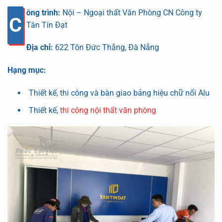
ông trình:
Nội – Ngoại thất Văn Phòng CN Công ty
C
Tân Tín Đạt
Địa chỉ:
622 Tôn Đức Thắng, Đà Nẵng
Hạng mục:
Thiết kế, thi công và bàn giao bảng hiệu chữ nổi Alu
Thiết kế,
thi công nội thất văn phòng