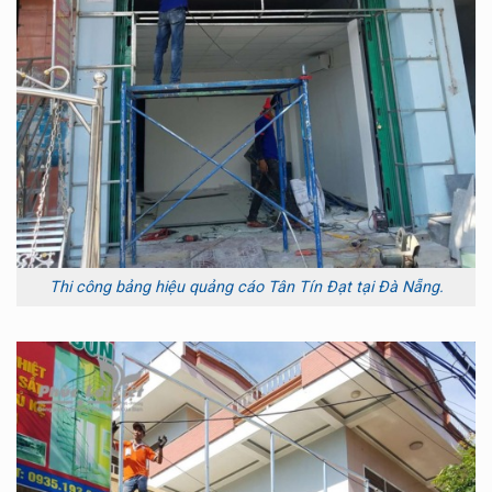
Thi công bảng hiệu quảng cáo Tân Tín Đạt tại Đà Nẵng.