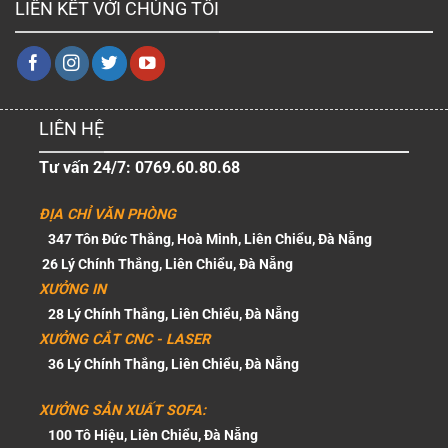
LIÊN KẾT VỚI CHÚNG TÔI
LIÊN HỆ
Tư vấn 24/7: 0769.60.80.68
ĐỊA CHỈ VĂN PHÒNG
347 Tôn Đức Thắng, Hoà Minh, Liên Chiểu, Đà Nẵng
26 Lý Chính Thắng, Liên Chiểu, Đà Nẵng
XƯỞNG IN
28 Lý Chính Thắng, Liên Chiểu, Đà Nẵng
XƯỞNG CẮT CNC - LASER
36 Lý Chính Thắng, Liên Chiểu, Đà Nẵng
XƯỞNG SẢN XUẤT SOFA:
100 Tô Hiệu, Liên Chiểu, Đà Nẵng