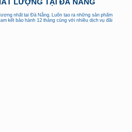
CHẤT LƯỢNG TẠI ĐÀ NẴNG
t lượng nhất tại Đà Nẵng. Luôn tạo ra những sản phẩm
am kết bảo hành 12 tháng cùng với nhiều dịch vụ đãi