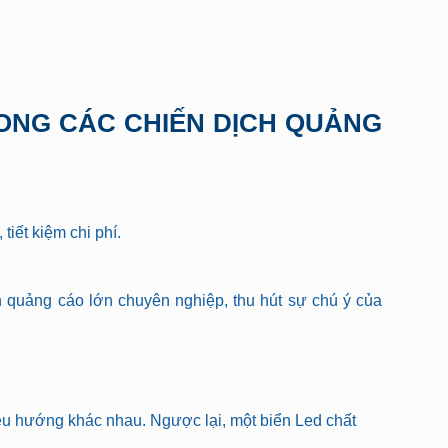
iết kiệm chi phí.
n quảng cáo lớn chuyên nghiệp, thu hút sự chú ý của
iều hướng khác nhau. Ngược lại, một biển Led chất