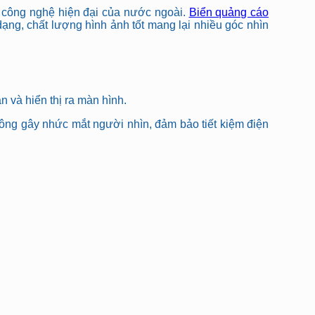
c công nghệ hiện đại của nước ngoài.
Biển quảng cáo
ạng, chất lượng hình ảnh tốt mang lại nhiều góc nhìn
 và hiển thị ra màn hình.
ông gây nhức mắt người nhìn, đảm bảo tiết kiệm điện