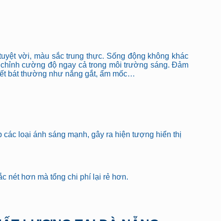
 tuyệt vời, màu sắc trung thực. Sống động không khác
 chỉnh cường độ ngay cả trong môi trường sáng. Đảm
 tiết bát thường như nắng gắt, ẩm mốc…
các loại ánh sáng mạnh, gây ra hiện tượng hiển thị
c nét hơn mà tổng chi phí lại rẻ hơn.